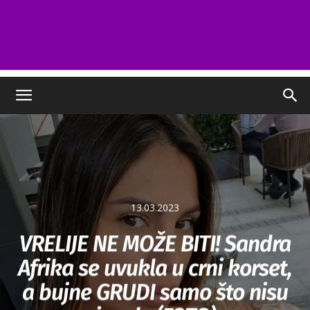
13.03.2023
VRELIJE NE MOŽE BITI! Sandra
Afrika se uvukla u crni korset,
a bujne GRUDI samo što nisu