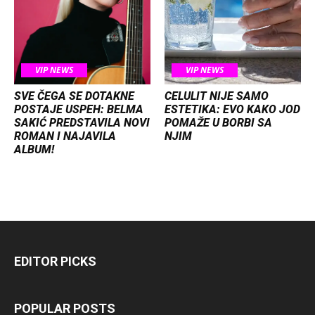
VIP NEWS
VIP NEWS
SVE ČEGA SE DOTAKNE
CELULIT NIJE SAMO
POSTAJE USPEH: BELMA
ESTETIKA: EVO KAKO JOD
SAKIĆ PREDSTAVILA NOVI
POMAŽE U BORBI SA
ROMAN I NAJAVILA
NJIM
ALBUM!
EDITOR PICKS
POPULAR POSTS