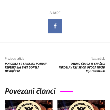
SHARE
Previous article
Next article
PORODILA SE SAJSI MC! POZNATA
OTKRIO ŠTA GA JE SNAŠLO!
REPERKA NA SVET DONELA
MIROSLAV ILIĆ SE OD OVOGA NIKAD
DEVOJČICU!
NIJE OPORAVIO
Povezani članci