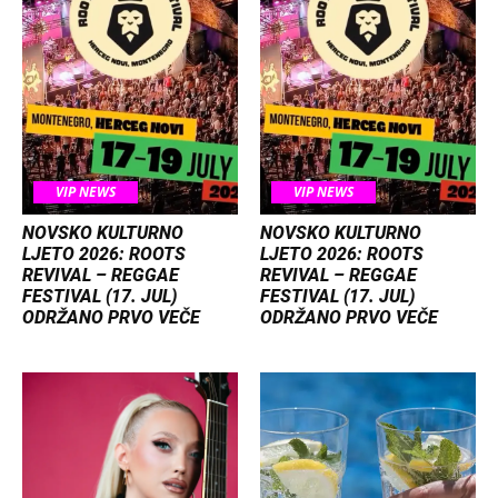
VIP NEWS
VIP NEWS
NOVSKO KULTURNO
NOVSKO KULTURNO
LJETO 2026: ROOTS
LJETO 2026: ROOTS
REVIVAL – REGGAE
REVIVAL – REGGAE
FESTIVAL (17. JUL)
FESTIVAL (17. JUL)
ODRŽANO PRVO VEČE
ODRŽANO PRVO VEČE