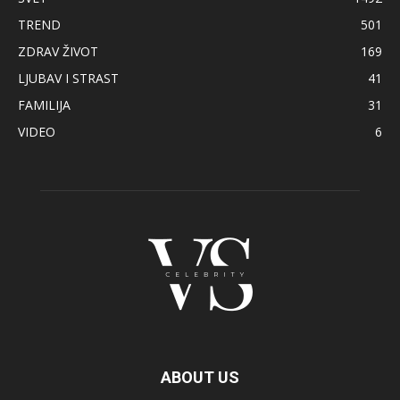
TREND
501
ZDRAV ŽIVOT
169
LJUBAV I STRAST
41
FAMILIJA
31
VIDEO
6
ABOUT US