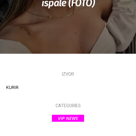
ispale (FOTO)
IZVOR
KURIR
CATEGORIES
VIP NEWS