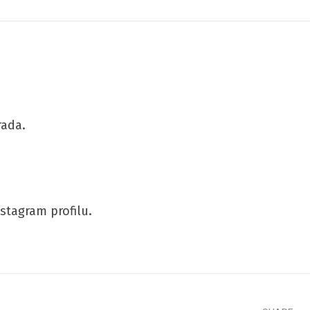
rada.
nstagram profilu.