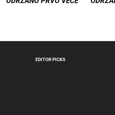
ODRŽANO PRVO VEČE
ODRŽA
EDITOR PICKS