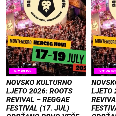
VIP NEWS
VIP NEW
NOVSKO KULTURNO
NOVSK
LJETO 2026: ROOTS
LJETO 
REVIVAL – REGGAE
REVIVA
FESTIVAL (17. JUL)
FESTIVA