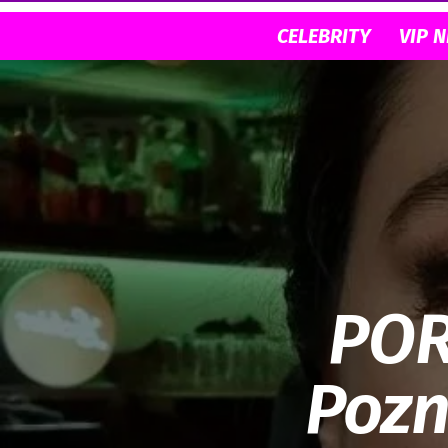
CELEBRITY
VIP 
POR
Pozn