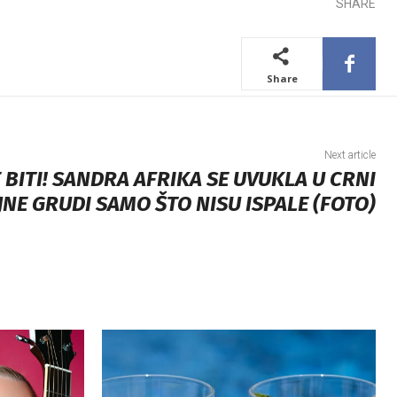
SHARE
Share
Next article
 BITI! SANDRA AFRIKA SE UVUKLA U CRNI
JNE GRUDI SAMO ŠTO NISU ISPALE (FOTO)