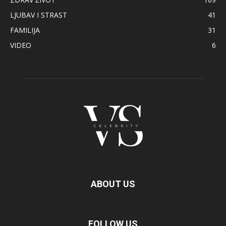
LJUBAV I STRAST
41
FAMILIJA
31
VIDEO
6
ABOUT US
FOLLOW US