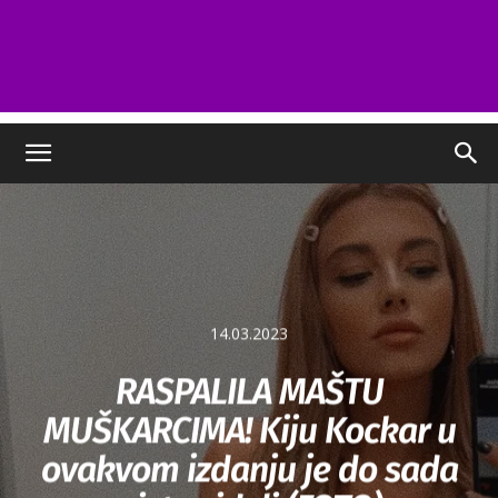
14.03.2023
RASPALILA MAŠTU
MUŠKARCIMA! Kiju Kockar u
ovakvom izdanju je do sada