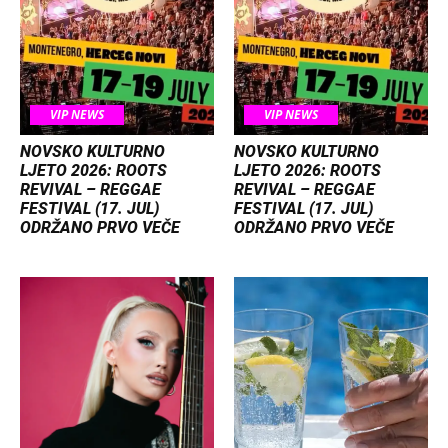
VIP NEWS
VIP NEWS
NOVSKO KULTURNO
NOVSKO KULTURNO
LJETO 2026: ROOTS
LJETO 2026: ROOTS
REVIVAL – REGGAE
REVIVAL – REGGAE
FESTIVAL (17. JUL)
FESTIVAL (17. JUL)
ODRŽANO PRVO VEČE
ODRŽANO PRVO VEČE