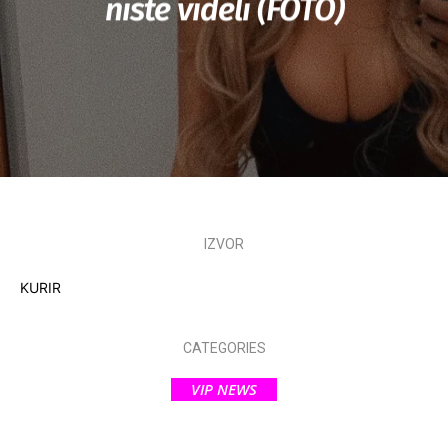
niste videli (FOTO)
IZVOR
KURIR
CATEGORIES
VIP NEWS