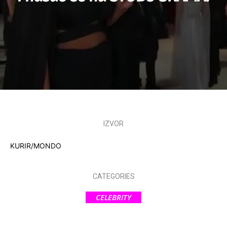
IZVOR
KURIR/MONDO
CATEGORIES
CELEBRITY