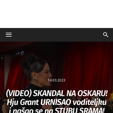
14.03.2023
(VIDEO) SKANDAL NA OSKARU!
Hju Grant URNISAO voditeljku
i našao se na STUBU SRAMA!