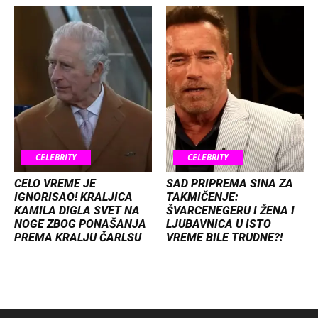
CELEBRITY
CELEBRITY
CELO VREME JE
SAD PRIPREMA SINA ZA
IGNORISAO! KRALJICA
TAKMIČENJE:
KAMILA DIGLA SVET NA
ŠVARCENEGERU I ŽENA I
NOGE ZBOG PONAŠANJA
LJUBAVNICA U ISTO
PREMA KRALJU ČARLSU
VREME BILE TRUDNE?!