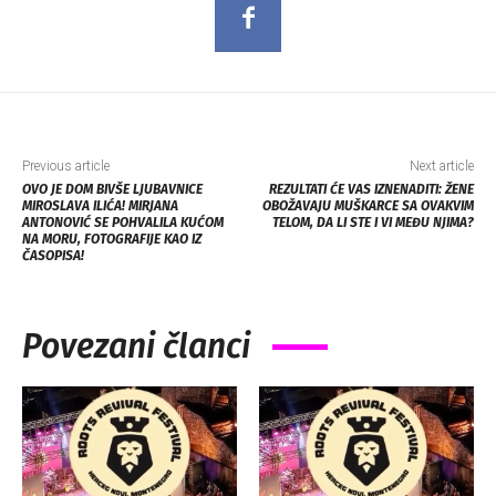
Previous article
Next article
OVO JE DOM BIVŠE LJUBAVNICE
REZULTATI ĆE VAS IZNENADITI: ŽENE
MIROSLAVA ILIĆA! MIRJANA
OBOŽAVAJU MUŠKARCE SA OVAKVIM
ANTONOVIĆ SE POHVALILA KUĆOM
TELOM, DA LI STE I VI MEĐU NJIMA?
NA MORU, FOTOGRAFIJE KAO IZ
ČASOPISA!
Povezani članci