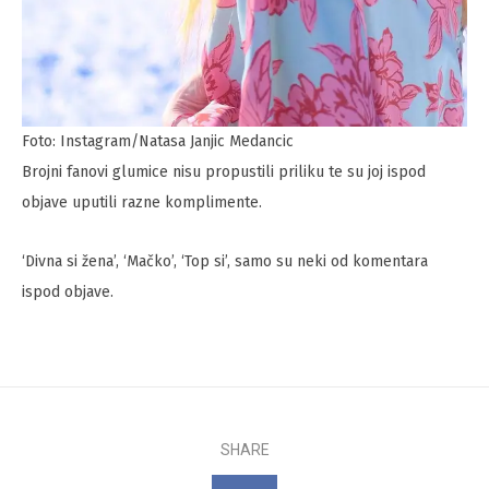
Foto: Instagram/Natasa Janjic Medancic
Brojni fanovi glumice nisu propustili priliku te su joj ispod
objave uputili razne komplimente.
‘Divna si žena’, ‘Mačko’, ‘Top si’, samo su neki od komentara
ispod objave.
SHARE