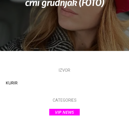
crni grudnjak (FOTO)
IZVOR
KURIR
CATEGORIES
VIP NEWS