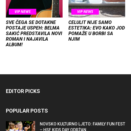
VIP NEWS
VIP NEWS
SVE ČEGA SE DOTAKNE
CELULIT NIJE SAMO
POSTAJE USPEH: BELMA
ESTETIKA: EVO KAKO JOD
SAKIĆ PREDSTAVILA NOVI
POMAŽE U BORBI SA
ROMAN I NAJAVILA
NJIM
ALBUM!
EDITOR PICKS
POPULAR POSTS
NOVSKO KULTURNO LJETO: FAMILY FUN FEST
– HSF KIDS DAY ODRŽAN...