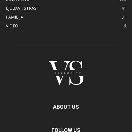
LJUBAV I STRAST
41
FAMILIJA
31
VIDEO
6
ABOUT US
FOLLOW US