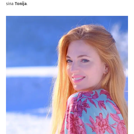
sina
Tonija
.