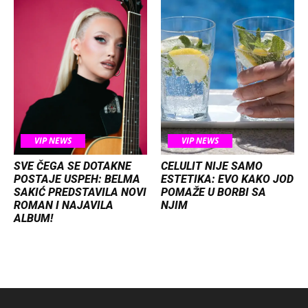
VIP NEWS
VIP NEWS
SVE ČEGA SE DOTAKNE
CELULIT NIJE SAMO
POSTAJE USPEH: BELMA
ESTETIKA: EVO KAKO JOD
SAKIĆ PREDSTAVILA NOVI
POMAŽE U BORBI SA
ROMAN I NAJAVILA
NJIM
ALBUM!