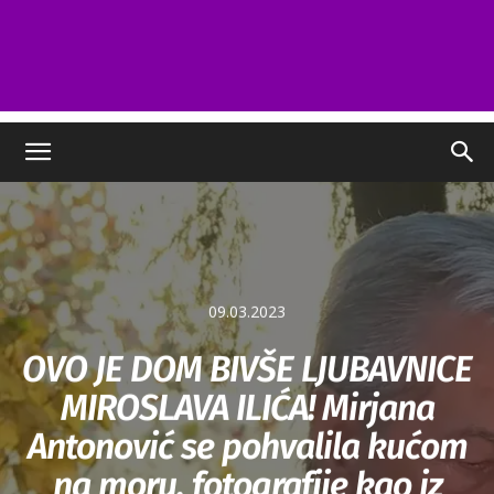
09.03.2023
OVO JE DOM BIVŠE LJUBAVNICE
MIROSLAVA ILIĆA! Mirjana
Antonović se pohvalila kućom
na moru, fotografije kao iz