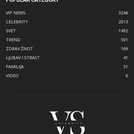
VIP NEWS
3246
CELEBRITY
2013
SVET
1492
TREND
501
ZDRAV ŽIVOT
169
LJUBAV I STRAST
41
FAMILIJA
31
VIDEO
6