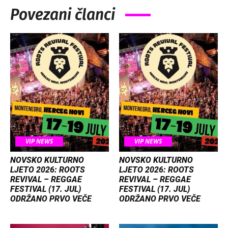
Povezani članci
VIP NEWS
VIP NEWS
NOVSKO KULTURNO
NOVSKO KULTURNO
LJETO 2026: ROOTS
LJETO 2026: ROOTS
REVIVAL – REGGAE
REVIVAL – REGGAE
FESTIVAL (17. JUL)
FESTIVAL (17. JUL)
ODRŽANO PRVO VEČE
ODRŽANO PRVO VEČE