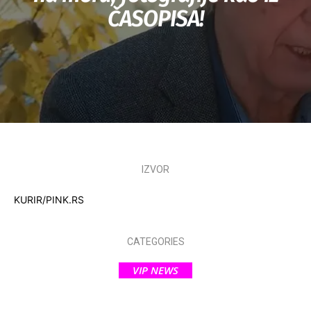
ČASOPISA!
IZVOR
KURIR/PINK.RS
CATEGORIES
VIP NEWS