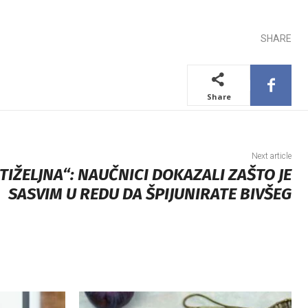
SHARE
Share
Next article
TIŽELJNA“: NAUČNICI DOKAZALI ZAŠTO JE
SASVIM U REDU DA ŠPIJUNIRATE BIVŠEG