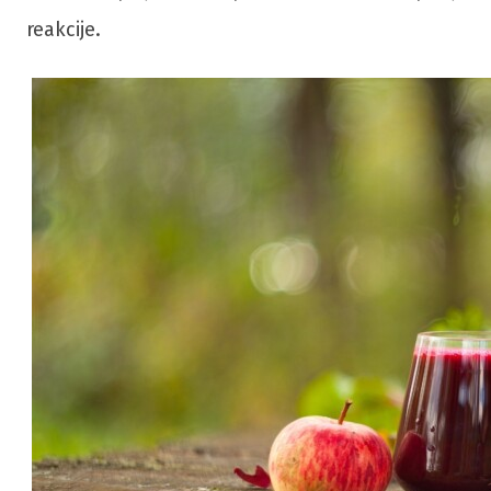
reakcije.