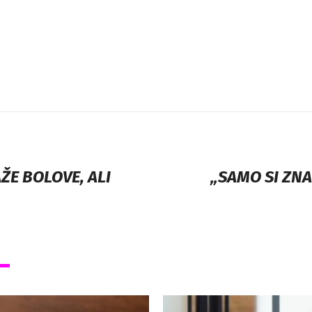
ŽE BOLOVE, ALI
„SAMO SI ZNA