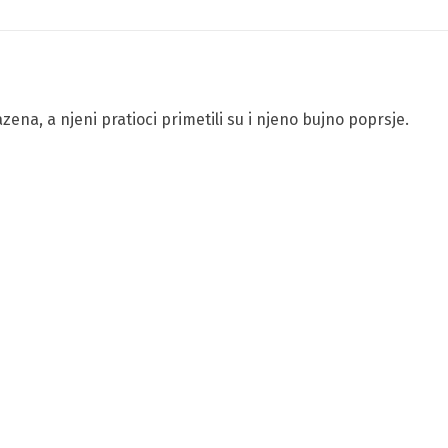
zena, a njeni pratioci primetili su i njeno bujno poprsje.