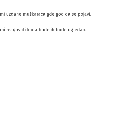
mi uzdahe muškaraca gde god da se pojavi.
 Đani reagovati kada bude ih bude ugledao.