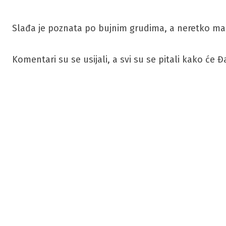
Slađa je poznata po bujnim grudima, a neretko ma
Komentari su se usijali, a svi su se pitali kako će