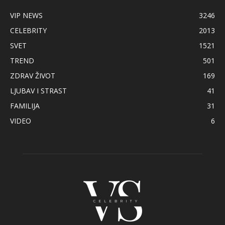
VIP NEWS
3246
CELEBRITY
2013
SVET
1521
TREND
501
ZDRAV ŽIVOT
169
LJUBAV I STRAST
41
FAMILIJA
31
VIDEO
6