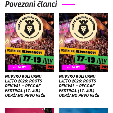
Povezani članci
VIP NEWS
VIP NEWS
NOVSKO KULTURNO
NOVSKO KULTURNO
LJETO 2026: ROOTS
LJETO 2026: ROOTS
REVIVAL – REGGAE
REVIVAL – REGGAE
FESTIVAL (17. JUL)
FESTIVAL (17. JUL)
ODRŽANO PRVO VEČE
ODRŽANO PRVO VEČE