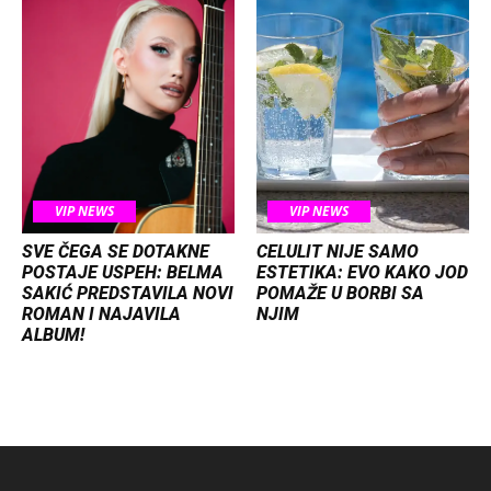
VIP NEWS
VIP NEWS
SVE ČEGA SE DOTAKNE
CELULIT NIJE SAMO
POSTAJE USPEH: BELMA
ESTETIKA: EVO KAKO JOD
SAKIĆ PREDSTAVILA NOVI
POMAŽE U BORBI SA
ROMAN I NAJAVILA
NJIM
ALBUM!