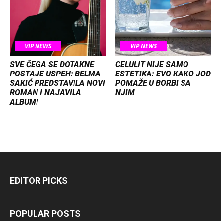
VIP NEWS
VIP NEWS
SVE ČEGA SE DOTAKNE
CELULIT NIJE SAMO
POSTAJE USPEH: BELMA
ESTETIKA: EVO KAKO JOD
SAKIĆ PREDSTAVILA NOVI
POMAŽE U BORBI SA
ROMAN I NAJAVILA
NJIM
ALBUM!
EDITOR PICKS
POPULAR POSTS