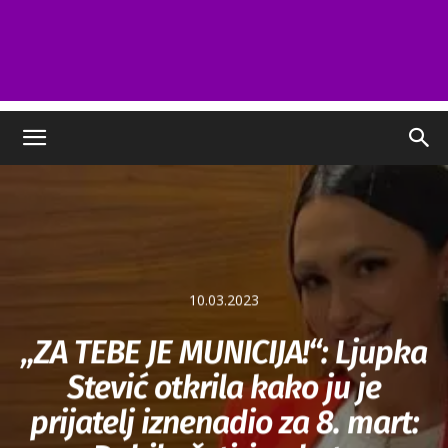
10.03.2023
„ZA TEBE JE MUNICIJA!“: Ljupka
Stević otkrila kako ju je
prijatelj iznenadio za 8. mart: