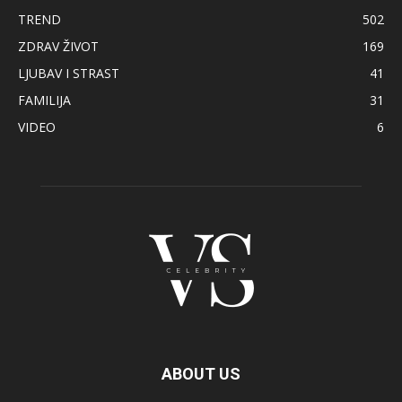
TREND
502
ZDRAV ŽIVOT
169
LJUBAV I STRAST
41
FAMILIJA
31
VIDEO
6
ABOUT US