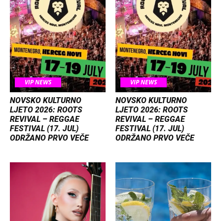
VIP NEWS
VIP NEWS
NOVSKO KULTURNO
NOVSKO KULTURNO
LJETO 2026: ROOTS
LJETO 2026: ROOTS
REVIVAL – REGGAE
REVIVAL – REGGAE
FESTIVAL (17. JUL)
FESTIVAL (17. JUL)
ODRŽANO PRVO VEČE
ODRŽANO PRVO VEČE