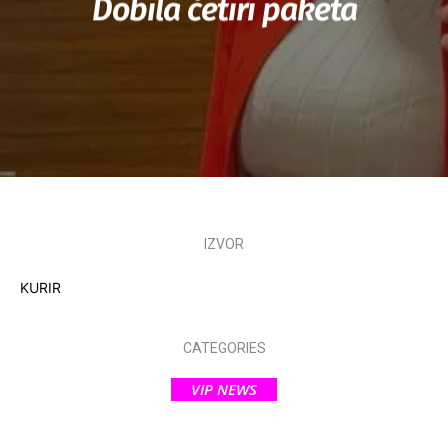
Dobila četiri paketa
IZVOR
KURIR
CATEGORIES
VIP NEWS