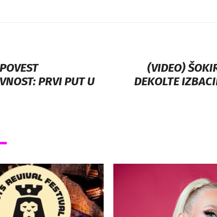
ISPOVEST
(VIDEO) ŠOKI
VNOST: PRVI PUT U
DEKOLTE IZBACI