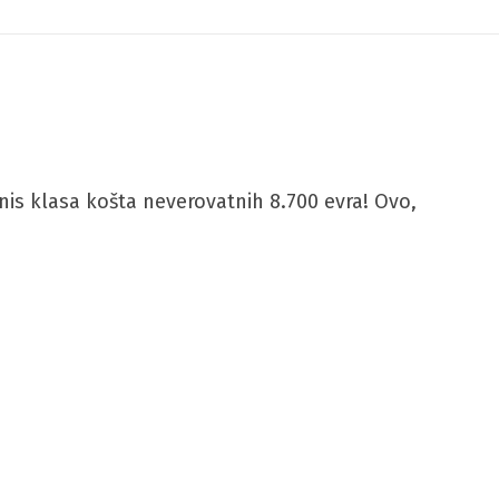
znis klasa košta neverovatnih 8.700 evra! Ovo,