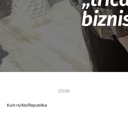
bizni
IZVOR
Kurir.rs/Alo/Republika