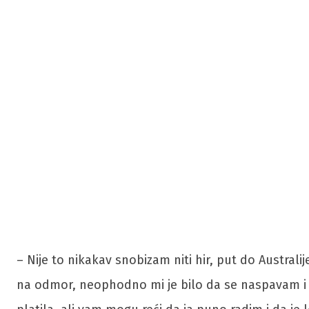
– Nije to nikakav snobizam niti hir, put do Austral
na odmor, neophodno mi je bilo da se naspavam i 