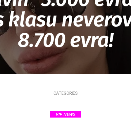
s klasu nevero
8.700 evra!
CATEGORIES
VIP NEWS