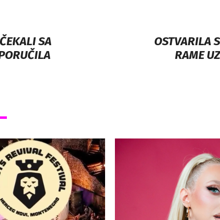
ČEKALI SA
OSTVARILA S
 PORUČILA
RAME UZ