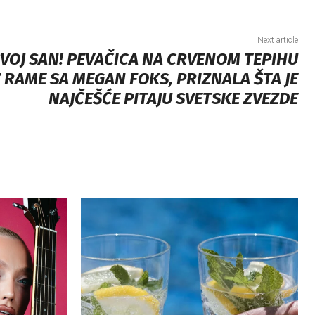
Next article
VOJ SAN! PEVAČICA NA CRVENOM TEPIHU
 RAME SA MEGAN FOKS, PRIZNALA ŠTA JE
NAJČEŠĆE PITAJU SVETSKE ZVEZDE