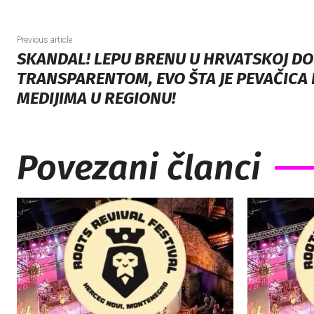
Previous article
SKANDAL! LEPU BRENU U HRVATSKOJ DO
TRANSPARENTOM, EVO ŠTA JE PEVAČICA
MEDIJIMA U REGIONU!
Povezani članci