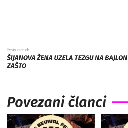
Previous article
ŠIJANOVA ŽENA UZELA TEZGU NA BAJLONO
ZAŠTO
Povezani članci