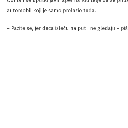
Odmah se uputio javni apel na roditelje da se pri
automobil koji je samo prolazio tuda.
– Pazite se, jer deca izleću na put i ne gledaju – p