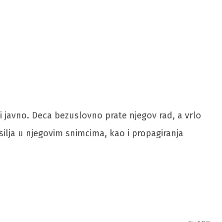
li javno. Deca bezuslovno prate njegov rad, a vrlo
ilja u njegovim snimcima, kao i propagiranja