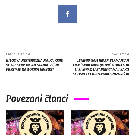
Previous article
Next article
NJEGOVA MISTERIOZNA MAJKA KRIJE
„SNIMIO SAM JEDAN BLAMANTAN
SE OD SVIH! MILAN STANKOVIĆ NE
FILM“: MIKI MANOJLOVIĆ OTKRIO DA
PRESTAJE DA ŠOKIRA JAVNOST
LI BI IGRAO U SAPUNICAMA I KAKO
SE OSVETIO UPRAVNIKU POZORIŠTA
Povezani članci