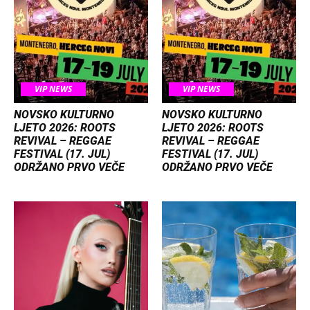
VIP NEWS
VIP NEWS
NOVSKO KULTURNO
NOVSKO KULTURNO
LJETO 2026: ROOTS
LJETO 2026: ROOTS
REVIVAL – REGGAE
REVIVAL – REGGAE
FESTIVAL (17. JUL)
FESTIVAL (17. JUL)
ODRŽANO PRVO VEČE
ODRŽANO PRVO VEČE