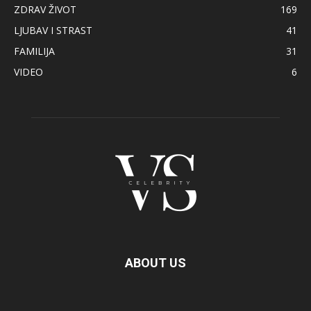
ZDRAV ŽIVOT
169
LJUBAV I STRAST
41
FAMILIJA
31
VIDEO
6
ABOUT US