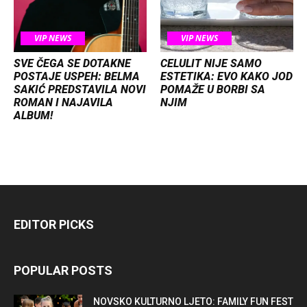
VIP NEWS
VIP NEWS
SVE ČEGA SE DOTAKNE
CELULIT NIJE SAMO
POSTAJE USPEH: BELMA
ESTETIKA: EVO KAKO JOD
SAKIĆ PREDSTAVILA NOVI
POMAŽE U BORBI SA
ROMAN I NAJAVILA
NJIM
ALBUM!
EDITOR PICKS
POPULAR POSTS
NOVSKO KULTURNO LJETO: FAMILY FUN FEST