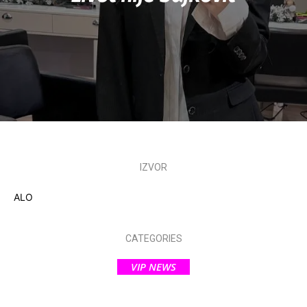
IZVOR
ALO
CATEGORIES
VIP NEWS