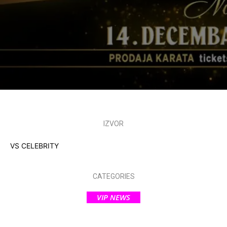
IZVOR
VS CELEBRITY
CATEGORIES
VIP NEWS