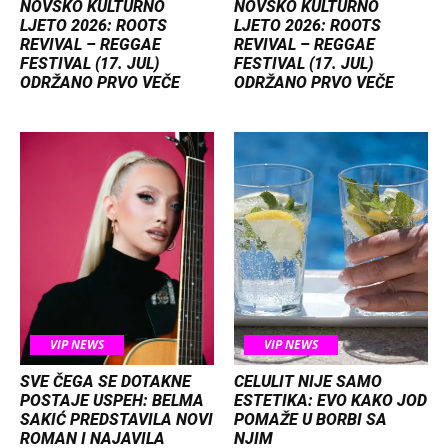
NOVSKO KULTURNO
NOVSKO KULTURNO
LJETO 2026: ROOTS
LJETO 2026: ROOTS
REVIVAL – REGGAE
REVIVAL – REGGAE
FESTIVAL (17. JUL)
FESTIVAL (17. JUL)
ODRŽANO PRVO VEČE
ODRŽANO PRVO VEČE
VIP NEWS
VIP NEWS
SVE ČEGA SE DOTAKNE
CELULIT NIJE SAMO
POSTAJE USPEH: BELMA
ESTETIKA: EVO KAKO JOD
SAKIĆ PREDSTAVILA NOVI
POMAŽE U BORBI SA
ROMAN I NAJAVILA
NJIM