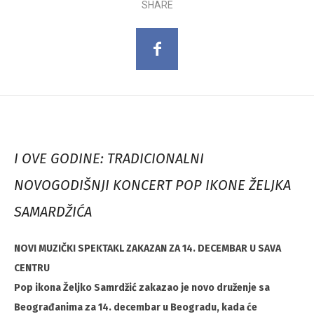
SHARE
I OVE GODINE: TRADICIONALNI
NOVOGODIŠNJI KONCERT POP IKONE ŽELJKA
SAMARDŽIĆA
NOVI MUZIČKI SPEKTAKL ZAKAZAN ZA 14. DECEMBAR U SAVA
CENTRU
Pop ikona Željko Samrdžić zakazao je novo druženje sa
Beograđanima za 14. decembar u Beogradu, kada će