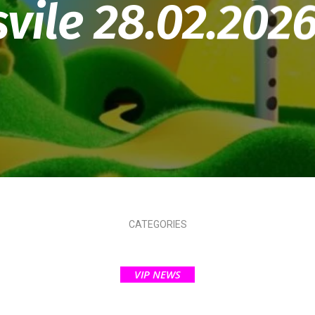
svile 28.02.2026
CATEGORIES
VIP NEWS