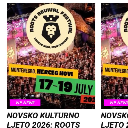
VIP NEWS
VIP NEW
NOVSKO KULTURNO
NOVSK
LJETO 2026: ROOTS
LJETO 