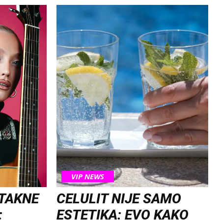
VIP NEWS
OTAKNE
CELULIT NIJE SAMO
:
ESTETIKA: EVO KAKO