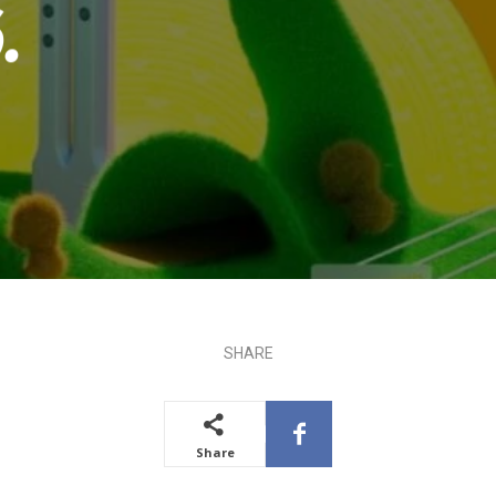
.
SHARE
Share