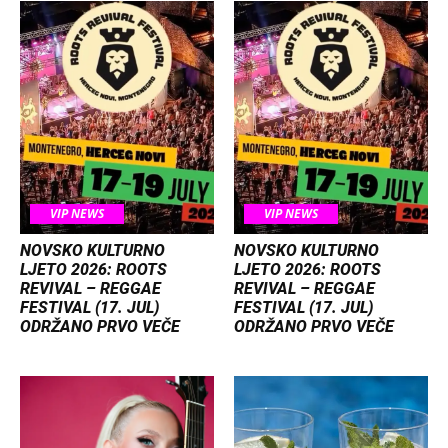
VIP NEWS
VIP NEWS
NOVSKO KULTURNO
NOVSKO KULTURNO
LJETO 2026: ROOTS
LJETO 2026: ROOTS
REVIVAL – REGGAE
REVIVAL – REGGAE
FESTIVAL (17. JUL)
FESTIVAL (17. JUL)
ODRŽANO PRVO VEČE
ODRŽANO PRVO VEČE