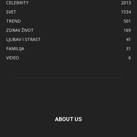
CELEBRITY
2013
SVET
1534
TREND
501
ZDRAV ŽIVOT
169
LJUBAV I STRAST
41
FAMILIJA
31
VIDEO
6
ABOUT US