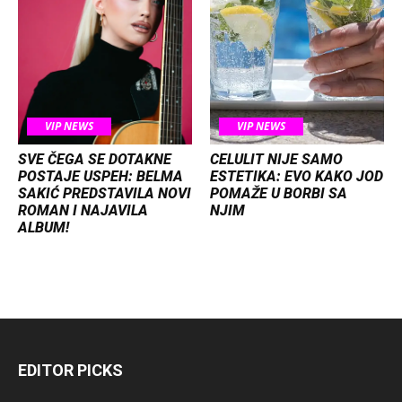
VIP NEWS
VIP NEWS
SVE ČEGA SE DOTAKNE
CELULIT NIJE SAMO
POSTAJE USPEH: BELMA
ESTETIKA: EVO KAKO JOD
SAKIĆ PREDSTAVILA NOVI
POMAŽE U BORBI SA
ROMAN I NAJAVILA
NJIM
ALBUM!
EDITOR PICKS