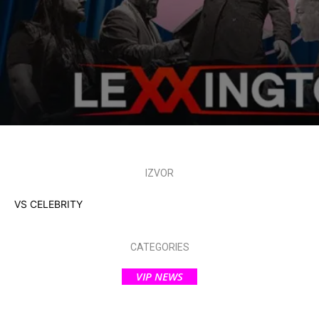
IZVOR
VS CELEBRITY
CATEGORIES
VIP NEWS