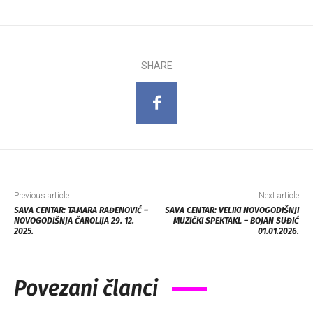
SHARE
Previous article
Next article
SAVA CENTAR: TAMARA RAĐENOVIĆ –
SAVA CENTAR: VELIKI NOVOGODIŠNJI
NOVOGODIŠNJA ČAROLIJA 29. 12.
MUZIČKI SPEKTAKL – BOJAN SUĐIĆ
2025.
01.01.2026.
Povezani članci