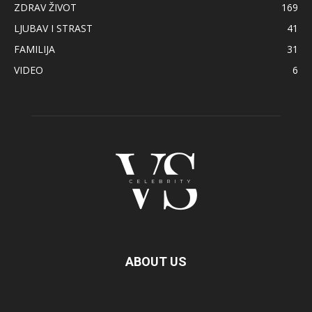
ZDRAV ŽIVOT
169
LJUBAV I STRAST
41
FAMILIJA
31
VIDEO
6
ABOUT US