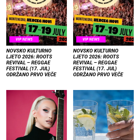
VIP NEWS
VIP NEWS
NOVSKO KULTURNO
NOVSKO KULTURNO
LJETO 2026: ROOTS
LJETO 2026: ROOTS
REVIVAL – REGGAE
REVIVAL – REGGAE
FESTIVAL (17. JUL)
FESTIVAL (17. JUL)
ODRŽANO PRVO VEČE
ODRŽANO PRVO VEČE