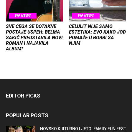
VIP NEWS
VIP NEWS
SVE ČEGA SE DOTAKNE
CELULIT NIJE SAMO
POSTAJE USPEH: BELMA
ESTETIKA: EVO KAKO JOD
SAKIĆ PREDSTAVILA NOVI
POMAŽE U BORBI SA
ROMAN I NAJAVILA
NJIM
ALBUM!
EDITOR PICKS
POPULAR POSTS
NOVSKO KULTURNO LJETO: FAMILY FUN FEST