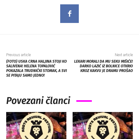
Previous article
Next article
(FOTO) USKA CRNA HALJINA STOJI KO
LEKARI MORALI DA MU SEKU MIŠIĆE!
SALIVENA! HELENA TOPALOVIĆ
DARKO LAZIĆ IZ BOLNICE OTKRIO
POKAZALA TRUDNIČKI STOMAK, A SVI
KROZ KAKVU JE DRAMU PROŠAO
SE PITAJU SAMO JEDNO!
Povezani članci