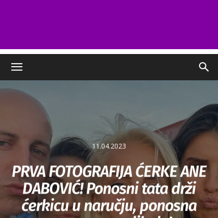
11.04.2023
PRVA FOTOGRAFIJA ĆERKE ANE
DABOVIĆ! Ponosni tata drži
ćerkicu u naručju, ponosna