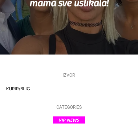
mama sve uslikala!
IZVOR
KURIR/BLIC
CATEGORIES
VIP NEWS