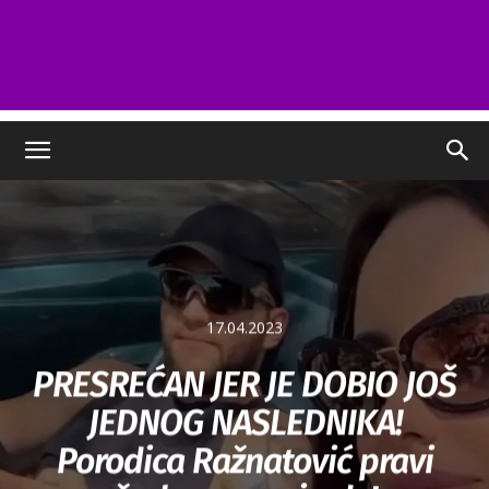
17.04.2023
PRESREĆAN JER JE DOBIO JOŠ
JEDNOG NASLEDNIKA!
Porodica Ražnatović pravi