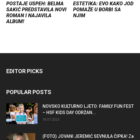
POSTAJE USPEH: BELMA
ESTETIKA: EVO KAKO JOD
SAKIĆ PREDSTAVILA NOVI
POMAŽE U BORBI SA
ROMAN I NAJAVILA
NJIM
ALBUM!
EDITOR PICKS
POPULAR POSTS
NOVSKO KULTURNO LJETO: FAMILY FUN FEST
– HSF KIDS DAY ODRŽAN...
18.07.2025
(FOTO) JOVANI JEREMIĆ SEVNULA ČIPKA! Za