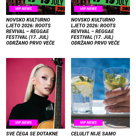
VIP NEWS
VIP NEWS
NOVSKO KULTURNO
NOVSKO KULTURNO
LJETO 2026: ROOTS
LJETO 2026: ROOTS
REVIVAL – REGGAE
REVIVAL – REGGAE
FESTIVAL (17. JUL)
FESTIVAL (17. JUL)
ODRŽANO PRVO VEČE
ODRŽANO PRVO VEČE
VIP NEWS
VIP NEWS
SVE ČEGA SE DOTAKNE
CELULIT NIJE SAMO