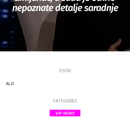
nepoznate detalje saradnje
IZVOR
ALO
CATEGORIES
VIP NEWS