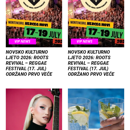
VIP NEWS
VIP NEWS
NOVSKO KULTURNO
NOVSKO KULTURNO
LJETO 2026: ROOTS
LJETO 2026: ROOTS
REVIVAL – REGGAE
REVIVAL – REGGAE
FESTIVAL (17. JUL)
FESTIVAL (17. JUL)
ODRŽANO PRVO VEČE
ODRŽANO PRVO VEČE