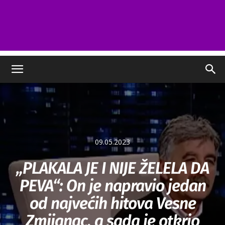
09.05.2023
„PLAKALA JE I NIJE ŽELELA DA
PEVA“: On je napravio jedan
od najvećih hitova Vesne
Zmijanac, a sada je otkrio