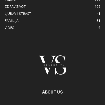
ZDRAV ŽIVOT
169
LJUBAV I STRAST
41
FAMILIJA
31
VIDEO
6
ABOUT US