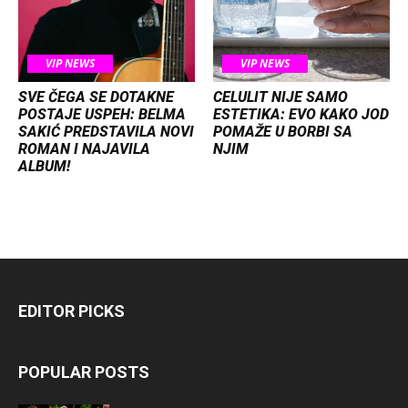
VIP NEWS
VIP NEWS
SVE ČEGA SE DOTAKNE
CELULIT NIJE SAMO
POSTAJE USPEH: BELMA
ESTETIKA: EVO KAKO JOD
SAKIĆ PREDSTAVILA NOVI
POMAŽE U BORBI SA
ROMAN I NAJAVILA
NJIM
ALBUM!
EDITOR PICKS
POPULAR POSTS