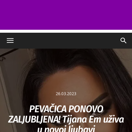
26.03.2023
PEVAČICA PONOVO
ZALJUBLJENA! Tijana Em uživa
u novoj ljubavi