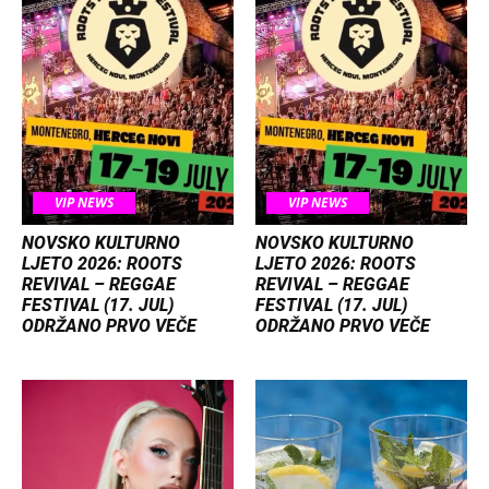
VIP NEWS
VIP NEWS
NOVSKO KULTURNO
NOVSKO KULTURNO
LJETO 2026: ROOTS
LJETO 2026: ROOTS
REVIVAL – REGGAE
REVIVAL – REGGAE
FESTIVAL (17. JUL)
FESTIVAL (17. JUL)
ODRŽANO PRVO VEČE
ODRŽANO PRVO VEČE