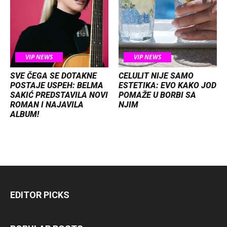
VIP NEWS
VIP NEWS
SVE ČEGA SE DOTAKNE
CELULIT NIJE SAMO
POSTAJE USPEH: BELMA
ESTETIKA: EVO KAKO JOD
SAKIĆ PREDSTAVILA NOVI
POMAŽE U BORBI SA
ROMAN I NAJAVILA
NJIM
ALBUM!
EDITOR PICKS