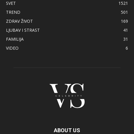
SVET
1521
TREND
501
ZDRAV ŽIVOT
169
LJUBAV I STRAST
41
FAMILIJA
31
VIDEO
6
ABOUT US