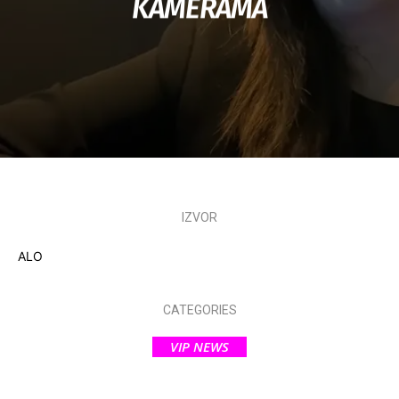
KAMERAMA
IZVOR
ALO
CATEGORIES
VIP NEWS