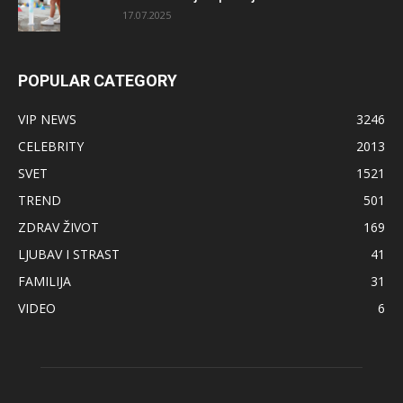
17.07.2025
POPULAR CATEGORY
VIP NEWS
3246
CELEBRITY
2013
SVET
1521
TREND
501
ZDRAV ŽIVOT
169
LJUBAV I STRAST
41
FAMILIJA
31
VIDEO
6