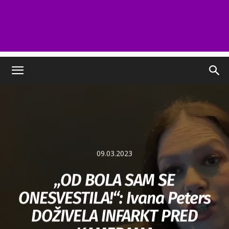
09.03.2023
„OD BOLA SAM SE
ONESVESTILA!“: Ivana Peters
DOŽIVELA INFARKT PRED