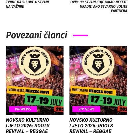
TVRDE DA SU OVE 4 STVARI
OVIM: 10 STVARI KOJE NIKAD NEĆETE
NAJVAŽNIJE
URADITI AKO STVARNO VOLITE
PARTNERA
Povezani članci
VIP NEWS
VIP NEWS
NOVSKO KULTURNO
NOVSKO KULTURNO
LJETO 2026: ROOTS
LJETO 2026: ROOTS
REVIVAL – REGGAE
REVIVAL – REGGAE