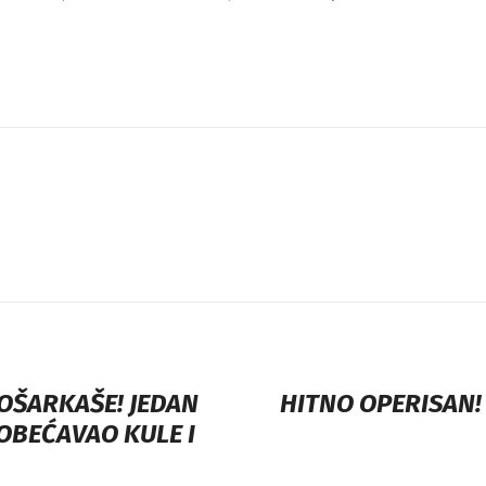
OŠARKAŠE! JEDAN
HITNO OPERISAN!
 OBEĆAVAO KULE I