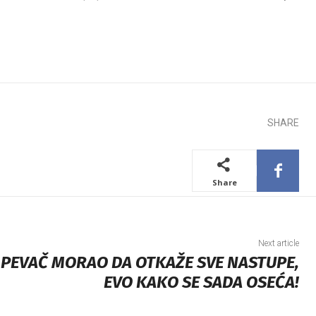
SHARE
Share
Next article
 PEVAČ MORAO DA OTKAŽE SVE NASTUPE,
EVO KAKO SE SADA OSEĆA!