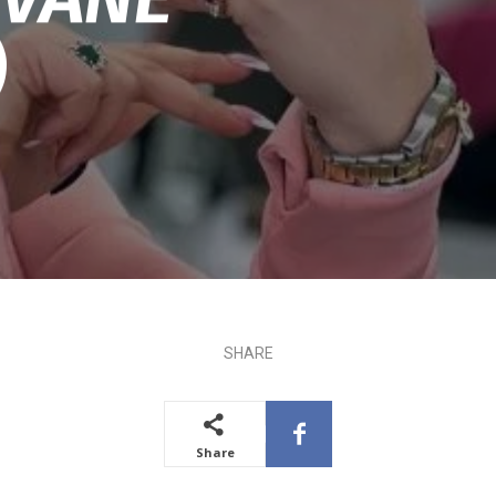
)
SHARE
Share