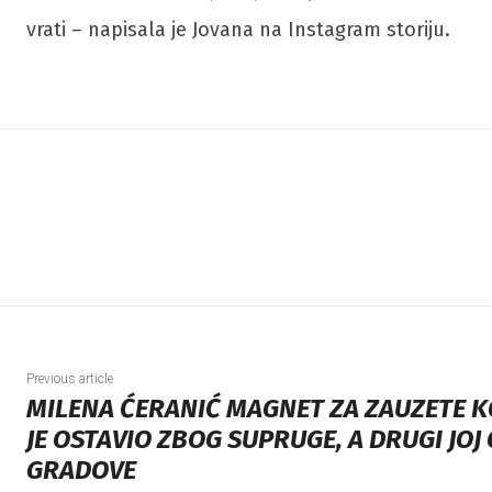
vrati – napisala je Jovana na Instagram storiju.
Previous article
MILENA ĆERANIĆ MAGNET ZA ZAUZETE K
JE OSTAVIO ZBOG SUPRUGE, A DRUGI JOJ
GRADOVE