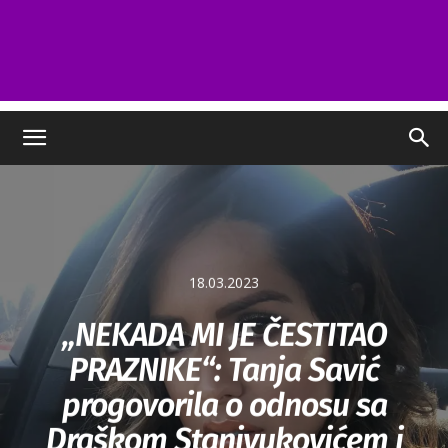
18.03.2023
„NEKADA MI JE ČESTITAO
PRAZNIKE“: Tanja Savić
progovorila o odnosu sa
Draškom Stanivukovićem i