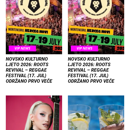
VIP NEWS
VIP NEWS
NOVSKO KULTURNO
NOVSKO KULTURNO
LJETO 2026: ROOTS
LJETO 2026: ROOTS
REVIVAL – REGGAE
REVIVAL – REGGAE
FESTIVAL (17. JUL)
FESTIVAL (17. JUL)
ODRŽANO PRVO VEČE
ODRŽANO PRVO VEČE