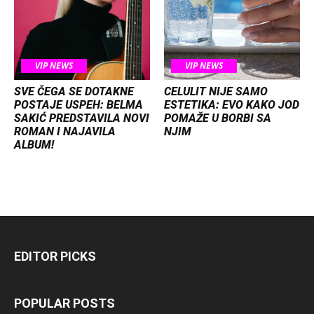
VIP NEWS
VIP NEWS
SVE ČEGA SE DOTAKNE
CELULIT NIJE SAMO
POSTAJE USPEH: BELMA
ESTETIKA: EVO KAKO JOD
SAKIĆ PREDSTAVILA NOVI
POMAŽE U BORBI SA
ROMAN I NAJAVILA
NJIM
ALBUM!
EDITOR PICKS
POPULAR POSTS