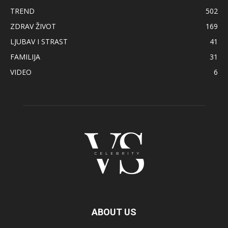
TREND
502
ZDRAV ŽIVOT
169
LJUBAV I STRAST
41
FAMILIJA
31
VIDEO
6
ABOUT US