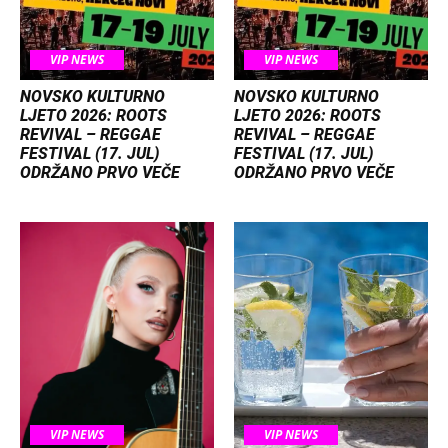
VIP NEWS
VIP NEWS
NOVSKO KULTURNO
NOVSKO KULTURNO
LJETO 2026: ROOTS
LJETO 2026: ROOTS
REVIVAL – REGGAE
REVIVAL – REGGAE
FESTIVAL (17. JUL)
FESTIVAL (17. JUL)
ODRŽANO PRVO VEČE
ODRŽANO PRVO VEČE
VIP NEWS
VIP NEWS