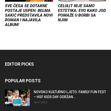
SVE ČEGA SE DOTAKNE
CELULIT NIJE SAMO
POSTAJE USPEH: BELMA
ESTETIKA: EVO KAKO JOD
SAKIĆ PREDSTAVILA NOVI
POMAŽE U BORBI SA
ROMAN I NAJAVILA
NJIM
ALBUM!
EDITOR PICKS
POPULAR POSTS
NOVSKO KULTURNO LJETO: FAMILY FUN FEST
– HSF KIDS DAY ODRŽAN...
18.07.2025