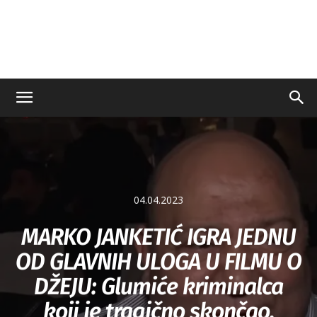
04.04.2023
MARKO JANKETIĆ IGRA JEDNU
OD GLAVNIH ULOGA U FILMU O
DŽEJU: Glumiće kriminalca
koji je tragično skončao,