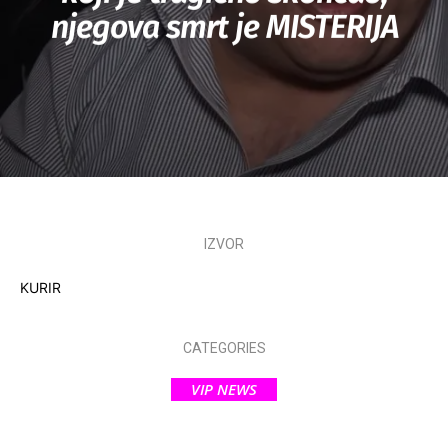
njegova smrt je MISTERIJA
IZVOR
KURIR
CATEGORIES
VIP NEWS