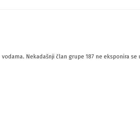
 vodama. Nekadašnji član grupe 187 ne eksponira se u