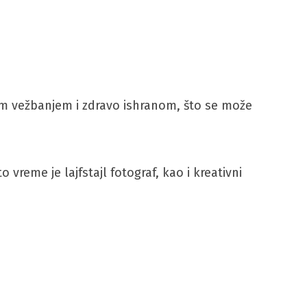
nim vežbanjem i zdravo ishranom, što se može
reme je lajfstajl fotograf, kao i kreativni