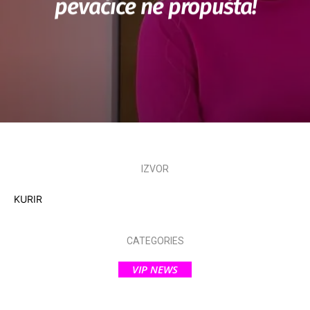
pevačice ne propušta!
IZVOR
KURIR
CATEGORIES
VIP NEWS