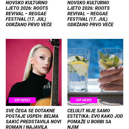
NOVSKO KULTURNO
NOVSKO KULTURNO
LJETO 2026: ROOTS
LJETO 2026: ROOTS
REVIVAL – REGGAE
REVIVAL – REGGAE
FESTIVAL (17. JUL)
FESTIVAL (17. JUL)
ODRŽANO PRVO VEČE
ODRŽANO PRVO VEČE
VIP NEWS
VIP NEWS
SVE ČEGA SE DOTAKNE
CELULIT NIJE SAMO
POSTAJE USPEH: BELMA
ESTETIKA: EVO KAKO JOD
SAKIĆ PREDSTAVILA NOVI
POMAŽE U BORBI SA
ROMAN I NAJAVILA
NJIM