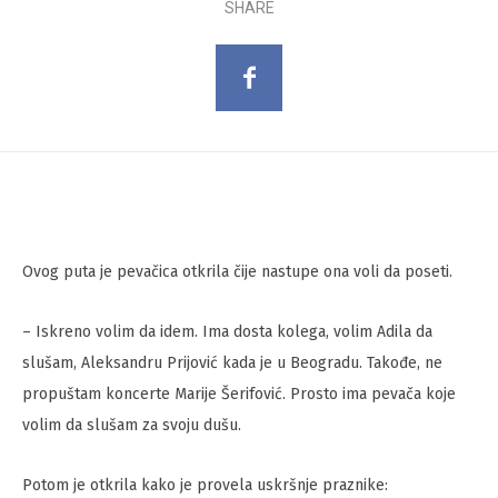
SHARE
Ovog puta je pevačica otkrila čije nastupe ona voli da poseti.
– Iskreno volim da idem. Ima dosta kolega, volim Adila da
slušam, Aleksandru Prijović kada je u Beogradu. Takođe, ne
propuštam koncerte Marije Šerifović. Prosto ima pevača koje
volim da slušam za svoju dušu.
Potom je otkrila kako je provela uskršnje praznike: