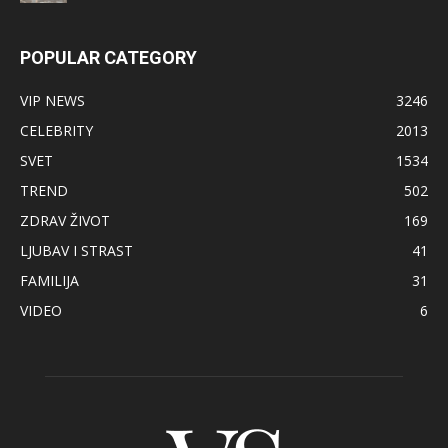
POPULAR CATEGORY
VIP NEWS
3246
CELEBRITY
2013
SVET
1534
TREND
502
ZDRAV ŽIVOT
169
LJUBAV I STRAST
41
FAMILIJA
31
VIDEO
6