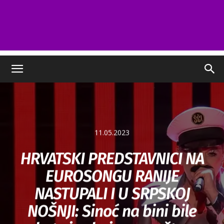
11.05.2023
HRVATSKI PREDSTAVNICI NA
EUROSONGU RANIJE
NASTUPALI I U SRPSKOJ
NOŠNJI: Sinoć na bini bile