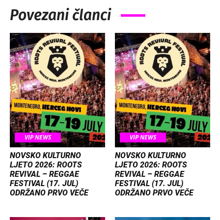
Povezani članci
VIP NEWS
VIP NEWS
NOVSKO KULTURNO
NOVSKO KULTURNO
LJETO 2026: ROOTS
LJETO 2026: ROOTS
REVIVAL – REGGAE
REVIVAL – REGGAE
FESTIVAL (17. JUL)
FESTIVAL (17. JUL)
ODRŽANO PRVO VEČE
ODRŽANO PRVO VEČE