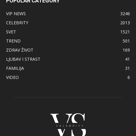
POPULAR CATEGORY
VIP NEWS
3246
CELEBRITY
2013
SVET
1521
TREND
501
ZDRAV ŽIVOT
169
LJUBAV I STRAST
41
FAMILIJA
31
VIDEO
6