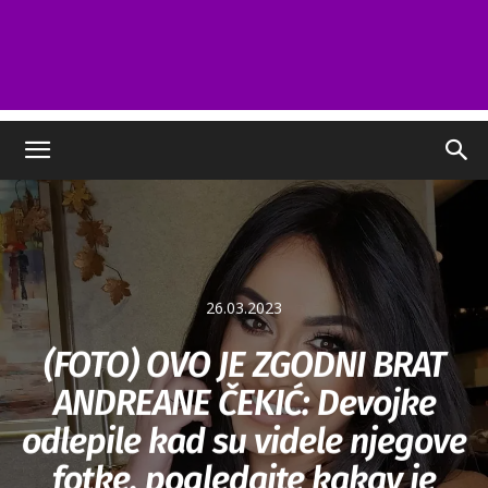
26.03.2023
(FOTO) OVO JE ZGODNI BRAT
ANDREANE ČEKIĆ: Devojke
odlepile kad su videle njegove
fotke, pogledajte kakav je