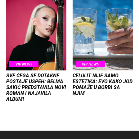
VIP NEWS
VIP NEWS
SVE ČEGA SE DOTAKNE
CELULIT NIJE SAMO
POSTAJE USPEH: BELMA
ESTETIKA: EVO KAKO JOD
SAKIĆ PREDSTAVILA NOVI
POMAŽE U BORBI SA
ROMAN I NAJAVILA
NJIM
ALBUM!