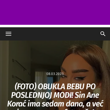
08.03.2023
(FOTO) OBUKLA BEBU PO
POSLEDNJOJ MODI! Sin Ane
Korać ima sedam dana, a već