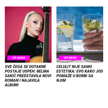
VIP NEWS
VIP NEWS
SVE ČEGA SE DOTAKNE
CELULIT NIJE SAMO
POSTAJE USPEH: BELMA
ESTETIKA: EVO KAKO JOD
SAKIĆ PREDSTAVILA NOVI
POMAŽE U BORBI SA
ROMAN I NAJAVILA
NJIM
ALBUM!