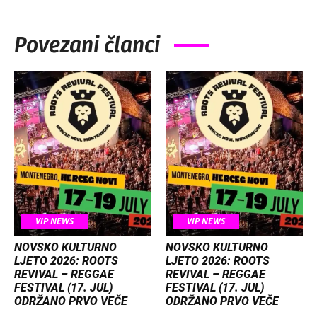
Povezani članci
VIP NEWS
VIP NEWS
NOVSKO KULTURNO
NOVSKO KULTURNO
LJETO 2026: ROOTS
LJETO 2026: ROOTS
REVIVAL – REGGAE
REVIVAL – REGGAE
FESTIVAL (17. JUL)
FESTIVAL (17. JUL)
ODRŽANO PRVO VEČE
ODRŽANO PRVO VEČE