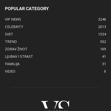
POPULAR CATEGORY
VIP NEWS
3246
CELEBRITY
2013
SVET
1534
TREND
502
ZDRAV ŽIVOT
169
LJUBAV I STRAST
41
FAMILIJA
31
VIDEO
6