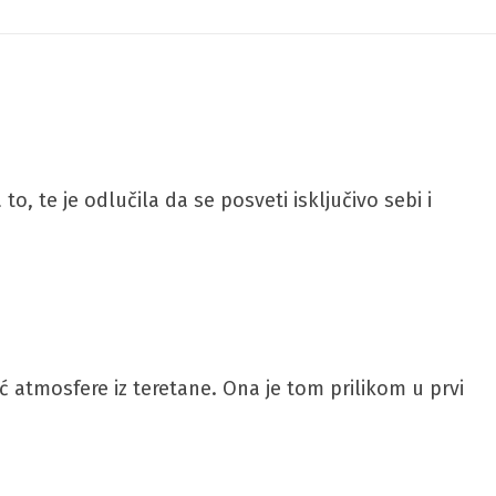
 te je odlučila da se posveti isključivo sebi i
 atmosfere iz teretane. Ona je tom prilikom u prvi