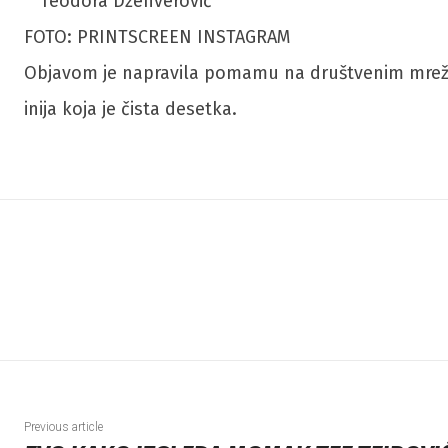
FOTO: PRINTSCREEN INSTAGRAM
Objavom je napravila pomamu na društvenim mrežama,
inija koja je čista desetka.
Previous article