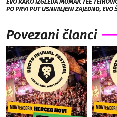
EVO KAKO IZGLEDA MOMAK TEE TEIROVIĆ
PO PRVI PUT USNIMLJENI ZAJEDNO, EVO Š
Povezani članci