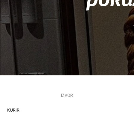
IZVOR
KURIR