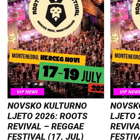
VIP NEWS
VIP NEW
NOVSKO KULTURNO
NOVSK
LJETO 2026: ROOTS
LJETO 
REVIVAL – REGGAE
REVIVA
FESTIVAL (17. JUL)
FESTIVA