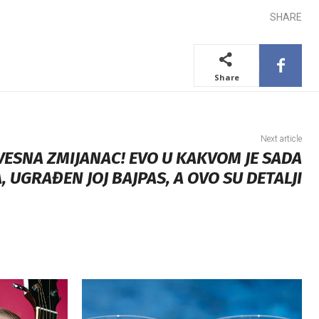
SHARE
Share
Next article
VESNA ZMIJANAC! EVO U KAKVOM JE SADA
, UGRAĐEN JOJ BAJPAS, A OVO SU DETALJI