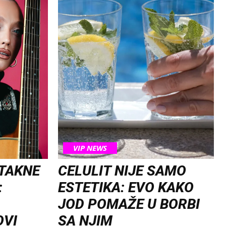
VIP NEWS
OTAKNE
CELULIT NIJE SAMO
:
ESTETIKA: EVO KAKO
JOD POMAŽE U BORBI
OVI
SA NJIM