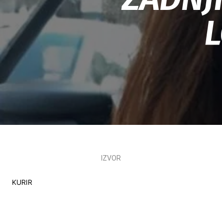
IZVOR
KURIR