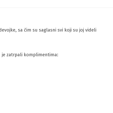
vojke, sa čim su saglasni svi koji su joj videli
su je zatrpali komplimentima: