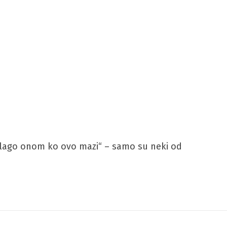
, „Blago onom ko ovo mazi“ – samo su neki od