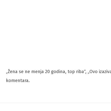
„Žena se ne menja 20 godina, top riba“, „Ovo izazi
komentara.