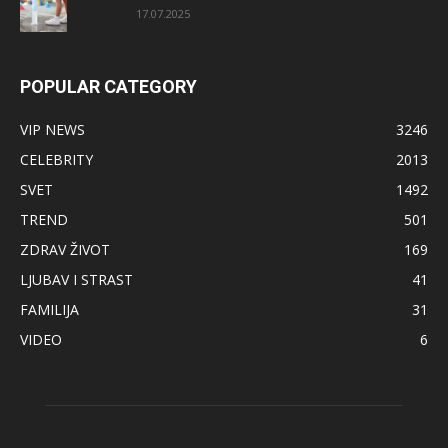
17.07.2025
POPULAR CATEGORY
VIP NEWS
3246
CELEBRITY
2013
SVET
1492
TREND
501
ZDRAV ŽIVOT
169
LJUBAV I STRAST
41
FAMILIJA
31
VIDEO
6