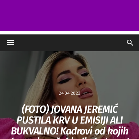
24.04.2023
(FOTO) JOVANA JEREMIĆ
PUSTILA KRV U EMISIJI ALI
BUKVALNO! Kadrovi od kojih