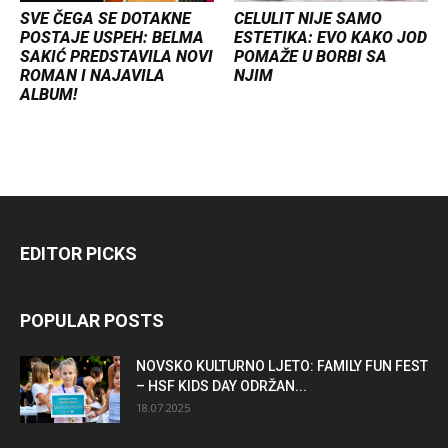
SVE ČEGA SE DOTAKNE
CELULIT NIJE SAMO
POSTAJE USPEH: BELMA
ESTETIKA: EVO KAKO JOD
SAKIĆ PREDSTAVILA NOVI
POMAŽE U BORBI SA
ROMAN I NAJAVILA
NJIM
ALBUM!
EDITOR PICKS
POPULAR POSTS
NOVSKO KULTURNO LJETO: FAMILY FUN FEST
– HSF KIDS DAY ODRŽAN...
18.07.2025