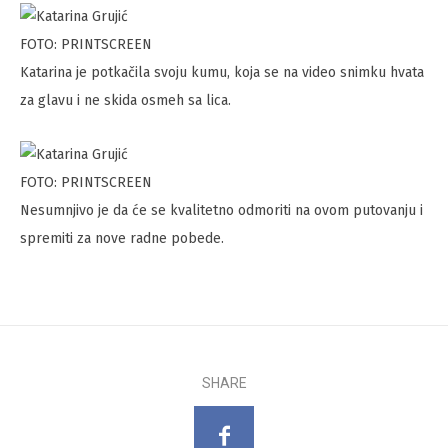
FOTO: PRINTSCREEN
Katarina je potkačila svoju kumu, koja se na video snimku hvata
za glavu i ne skida osmeh sa lica.
FOTO: PRINTSCREEN
Nesumnjivo je da će se kvalitetno odmoriti na ovom putovanju i
spremiti za nove radne pobede.
SHARE