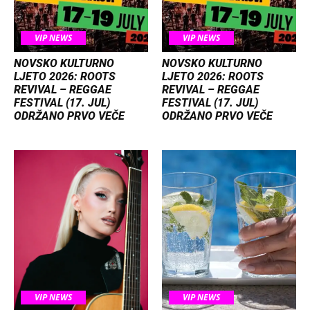
VIP NEWS
VIP NEWS
NOVSKO KULTURNO
NOVSKO KULTURNO
LJETO 2026: ROOTS
LJETO 2026: ROOTS
REVIVAL – REGGAE
REVIVAL – REGGAE
FESTIVAL (17. JUL)
FESTIVAL (17. JUL)
ODRŽANO PRVO VEČE
ODRŽANO PRVO VEČE
VIP NEWS
VIP NEWS