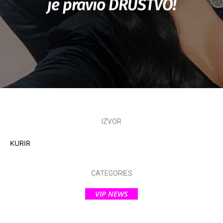
je pravio DRUŠTVO!
IZVOR
KURIR
CATEGORIES
VIP NEWS