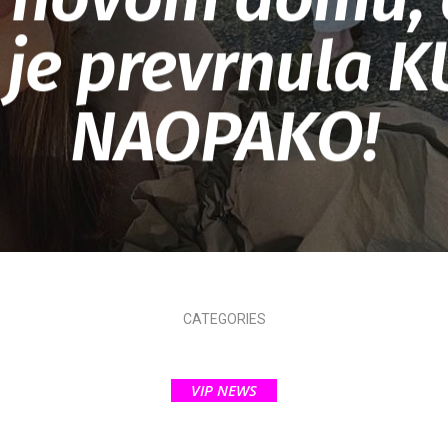
je prevrnula 
NAOPAKO!
CATEGORIES
VIP NEWS