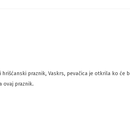
rišćanski praznik, Vaskrs, pevačica je otkrila ko će bi
a ovaj praznik.