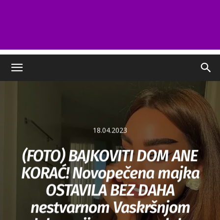
18.04.2023
(FOTO) BAJKOVITI DOM ANE
KORAĆ! Novopečena majka
OSTAVILA BEZ DAHA
nestvarnom Vaskršnjom