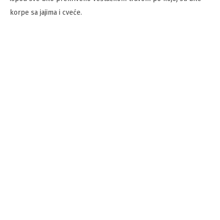
korpe sa jajima i cveće.