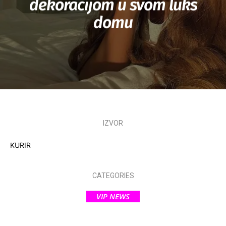
dekoracijom u svom luks
domu
IZVOR
KURIR
CATEGORIES
VIP NEWS