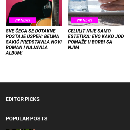
VIP NEWS
VIP NEWS
SVE ČEGA SE DOTAKNE
CELULIT NIJE SAMO
POSTAJE USPEH: BELMA
ESTETIKA: EVO KAKO JOD
SAKIĆ PREDSTAVILA NOVI
POMAŽE U BORBI SA
ROMAN I NAJAVILA
NJIM
ALBUM!
EDITOR PICKS
POPULAR POSTS