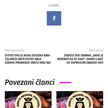
SHARE
Previous article
Next article
(FOTO) OVO JE NOVA DEVOJKA NINA
(VIDEO) ŠOK SNIMAK! „KAKO JE
ČELEBIĆA! BIVŠI DEČKO MALE
NATERATI DA SE UDA!“: DARKO LAZIĆ
DŽEHVE PRONAŠAO SREĆU KRAJ NJE
SA SUPRUGOM OBJAVIO OVO
Povezani članci