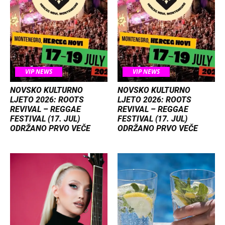
VIP NEWS
VIP NEWS
NOVSKO KULTURNO
NOVSKO KULTURNO
LJETO 2026: ROOTS
LJETO 2026: ROOTS
REVIVAL – REGGAE
REVIVAL – REGGAE
FESTIVAL (17. JUL)
FESTIVAL (17. JUL)
ODRŽANO PRVO VEČE
ODRŽANO PRVO VEČE