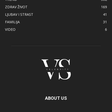
ZDRAV ŽIVOT
169
LJUBAV I STRAST
41
FAMILIJA
31
VIDEO
6
ABOUT US