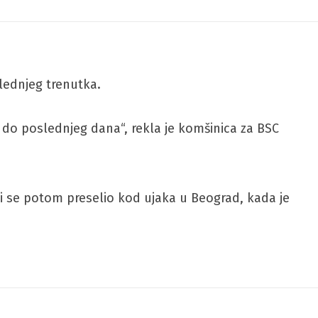
slednjeg trenutka.
 do poslednjeg dana“, rekla je komšinica za BSC
 bi se potom preselio kod ujaka u Beograd, kada je