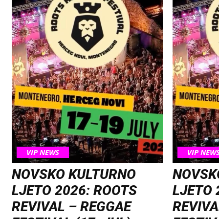
VIP NEWS
VIP NEW
NOVSKO KULTURNO
NOVSK
LJETO 2026: ROOTS
LJETO 
REVIVAL – REGGAE
REVIVA