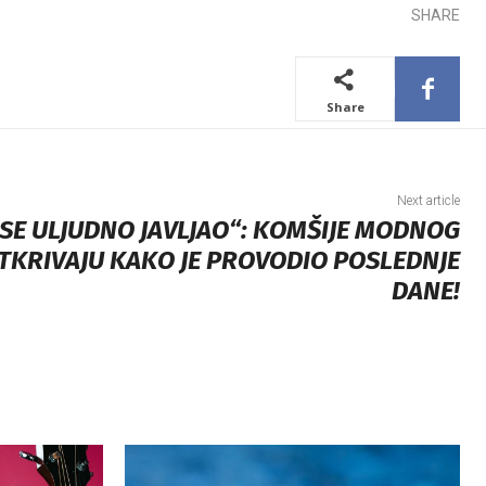
SHARE
Share
Next article
 SE ULJUDNO JAVLJAO“: KOMŠIJE MODNOG
TKRIVAJU KAKO JE PROVODIO POSLEDNJE
DANE!