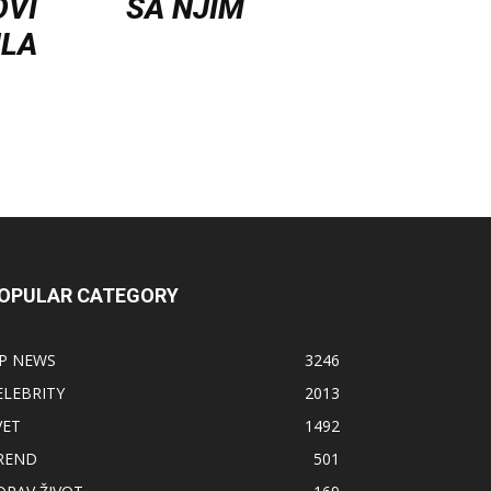
OVI
SA NJIM
ILA
OPULAR CATEGORY
IP NEWS
3246
ELEBRITY
2013
VET
1492
REND
501