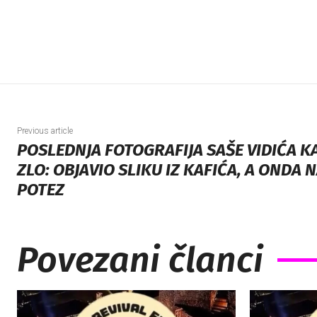
Previous article
POSLEDNJA FOTOGRAFIJA SAŠE VIDIĆA KA
ZLO: OBJAVIO SLIKU IZ KAFIĆA, A ONDA
POTEZ
Povezani članci