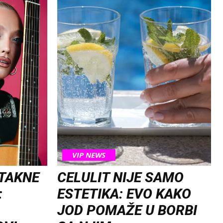
VIP NEWS
OTAKNE
CELULIT NIJE SAMO
:
ESTETIKA: EVO KAKO
JOD POMAŽE U BORBI