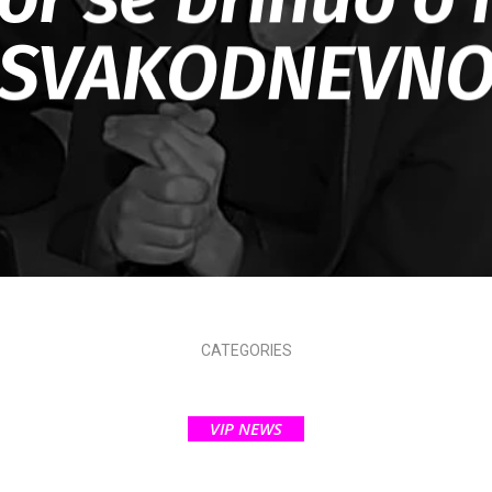
SVAKODNEVN
CATEGORIES
VIP NEWS