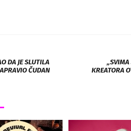
O DA JE SLUTILA
„SVIMA
 NAPRAVIO ČUDAN
KREATORA O