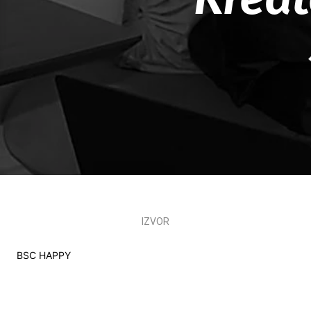
IZVOR
BSC HAPPY