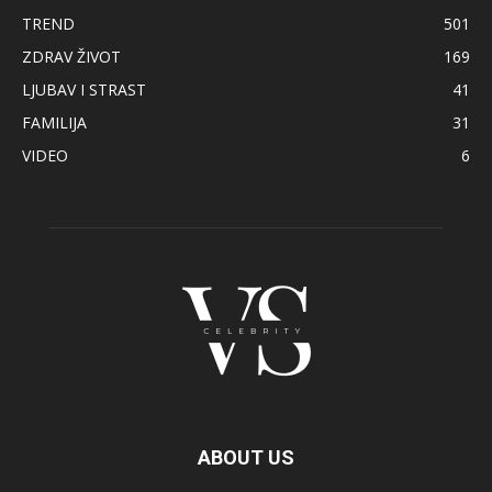
TREND
501
ZDRAV ŽIVOT
169
LJUBAV I STRAST
41
FAMILIJA
31
VIDEO
6
ABOUT US