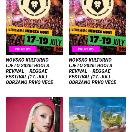
VIP NEWS
VIP NEWS
NOVSKO KULTURNO
NOVSKO KULTURNO
LJETO 2026: ROOTS
LJETO 2026: ROOTS
REVIVAL – REGGAE
REVIVAL – REGGAE
FESTIVAL (17. JUL)
FESTIVAL (17. JUL)
ODRŽANO PRVO VEČE
ODRŽANO PRVO VEČE