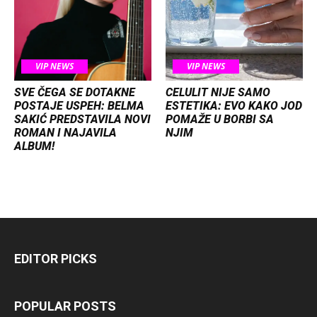
VIP NEWS
VIP NEWS
SVE ČEGA SE DOTAKNE
CELULIT NIJE SAMO
POSTAJE USPEH: BELMA
ESTETIKA: EVO KAKO JOD
SAKIĆ PREDSTAVILA NOVI
POMAŽE U BORBI SA
ROMAN I NAJAVILA
NJIM
ALBUM!
EDITOR PICKS
POPULAR POSTS