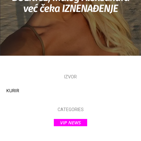
već čeka IZNENAĐENJE
IZVOR
KURIR
CATEGORIES
VIP NEWS