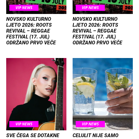
VIP NEWS
VIP NEWS
NOVSKO KULTURNO
NOVSKO KULTURNO
LJETO 2026: ROOTS
LJETO 2026: ROOTS
REVIVAL – REGGAE
REVIVAL – REGGAE
FESTIVAL (17. JUL)
FESTIVAL (17. JUL)
ODRŽANO PRVO VEČE
ODRŽANO PRVO VEČE
VIP NEWS
VIP NEWS
SVE ČEGA SE DOTAKNE
CELULIT NIJE SAMO