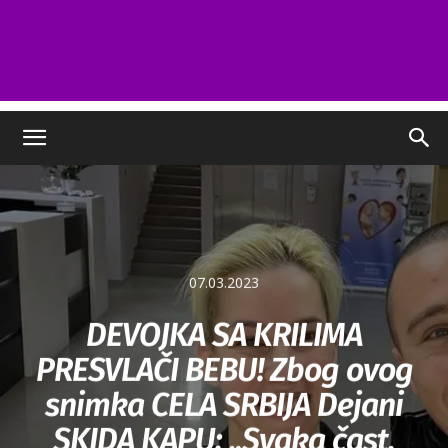
07.03.2023
DEVOJKA SA KRILIMA
PRESVLAČI BEBU! Zbog ovog
snimka CELA SRBIJA Dejani
SKIDA KAPU: „Svaka čast,