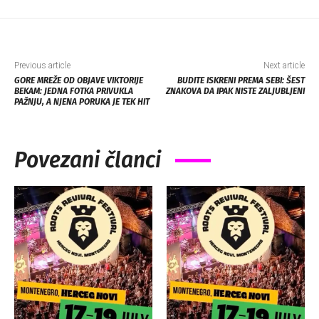
Previous article
Next article
GORE MREŽE OD OBJAVE VIKTORIJE
BUDITE ISKRENI PREMA SEBI: ŠEST
BEKAM: JEDNA FOTKA PRIVUKLA
ZNAKOVA DA IPAK NISTE ZALJUBLJENI
PAŽNJU, A NJENA PORUKA JE TEK HIT
Povezani članci