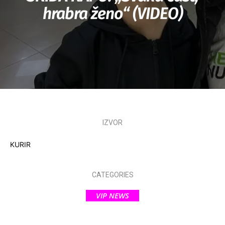
hrabra ženo“ (VIDEO)
IZVOR
KURIR
CATEGORIES
VIP NEWS