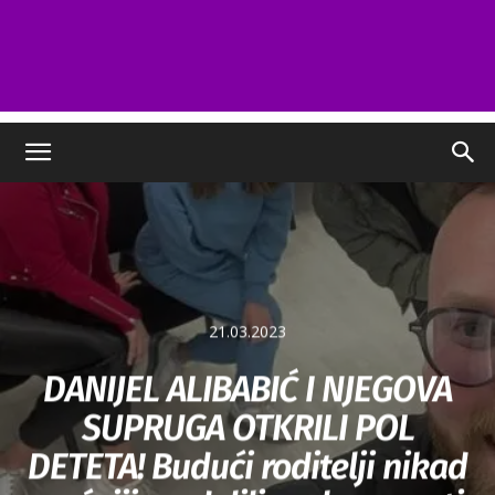
21.03.2023
DANIJEL ALIBABIĆ I NJEGOVA
SUPRUGA OTKRILI POL
DETETA! Budući roditelji nikad