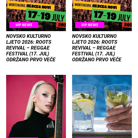
VIP NEWS
VIP NEWS
NOVSKO KULTURNO
NOVSKO KULTURNO
LJETO 2026: ROOTS
LJETO 2026: ROOTS
REVIVAL – REGGAE
REVIVAL – REGGAE
FESTIVAL (17. JUL)
FESTIVAL (17. JUL)
ODRŽANO PRVO VEČE
ODRŽANO PRVO VEČE