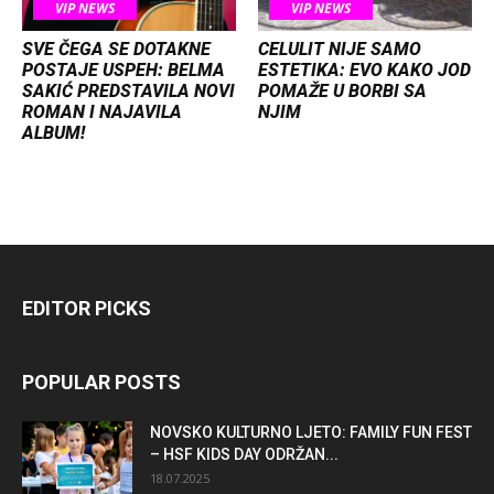
VIP NEWS
VIP NEWS
SVE ČEGA SE DOTAKNE
CELULIT NIJE SAMO
POSTAJE USPEH: BELMA
ESTETIKA: EVO KAKO JOD
SAKIĆ PREDSTAVILA NOVI
POMAŽE U BORBI SA
ROMAN I NAJAVILA
NJIM
ALBUM!
EDITOR PICKS
POPULAR POSTS
NOVSKO KULTURNO LJETO: FAMILY FUN FEST
– HSF KIDS DAY ODRŽAN...
18.07.2025