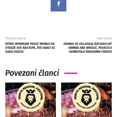
Previous article
Next article
HITNO OPERISAN! PEVAČ MORAO DA
ODMAH SE OGLASILA! ISPLIVAO HIT
OTKAŽE SVE NASTUPE, EVO KAKO SE
SNIMAK ANE NIKOLIĆ, PEVAČICA
SADA OSEĆA!
ODBRUSILA FANOVIMA! (VIDEO)
Povezani članci