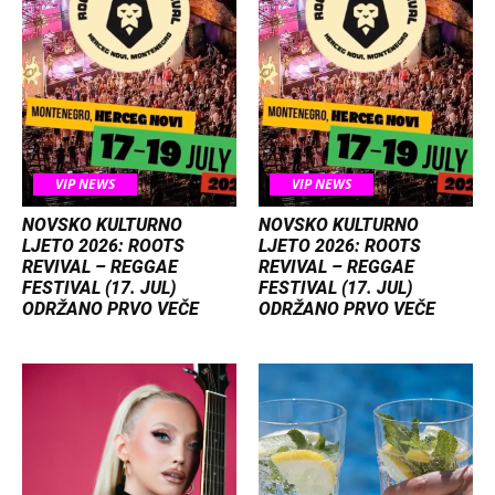
VIP NEWS
VIP NEWS
NOVSKO KULTURNO
NOVSKO KULTURNO
LJETO 2026: ROOTS
LJETO 2026: ROOTS
REVIVAL – REGGAE
REVIVAL – REGGAE
FESTIVAL (17. JUL)
FESTIVAL (17. JUL)
ODRŽANO PRVO VEČE
ODRŽANO PRVO VEČE