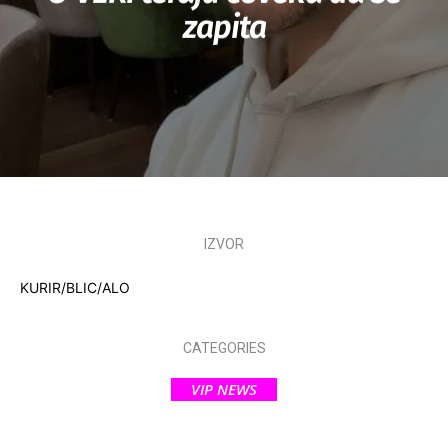
zapita
IZVOR
KURIR/BLIC/ALO
CATEGORIES
VIP NEWS