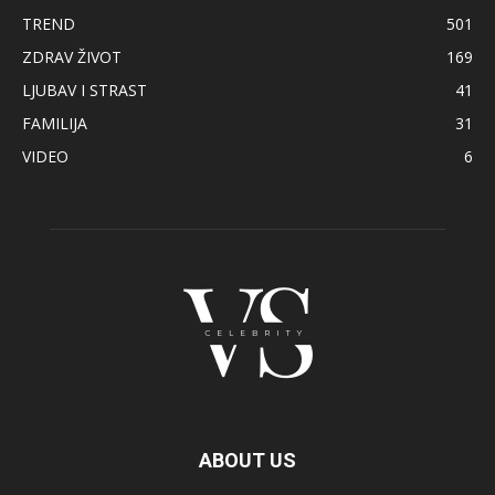
TREND
501
ZDRAV ŽIVOT
169
LJUBAV I STRAST
41
FAMILIJA
31
VIDEO
6
ABOUT US