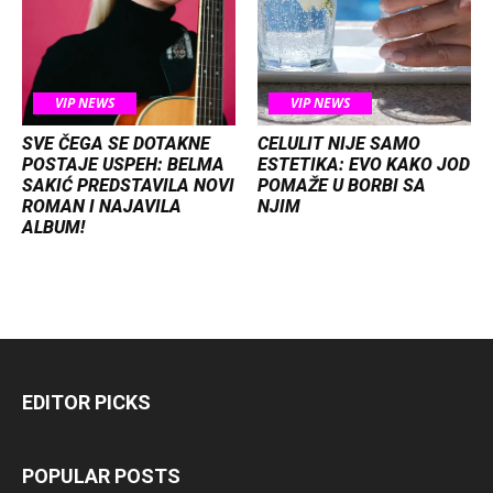
VIP NEWS
VIP NEWS
SVE ČEGA SE DOTAKNE
CELULIT NIJE SAMO
POSTAJE USPEH: BELMA
ESTETIKA: EVO KAKO JOD
SAKIĆ PREDSTAVILA NOVI
POMAŽE U BORBI SA
ROMAN I NAJAVILA
NJIM
ALBUM!
EDITOR PICKS
POPULAR POSTS