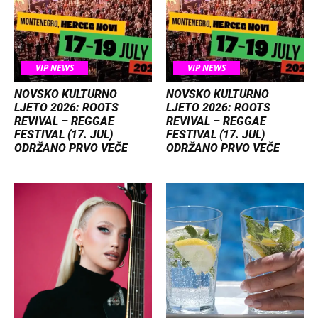
VIP NEWS
VIP NEWS
NOVSKO KULTURNO
NOVSKO KULTURNO
LJETO 2026: ROOTS
LJETO 2026: ROOTS
REVIVAL – REGGAE
REVIVAL – REGGAE
FESTIVAL (17. JUL)
FESTIVAL (17. JUL)
ODRŽANO PRVO VEČE
ODRŽANO PRVO VEČE