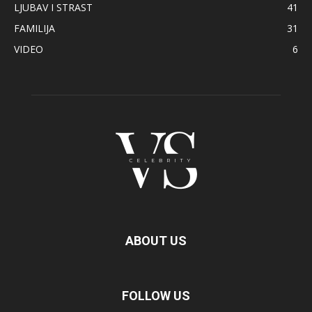
LJUBAV I STRAST
41
FAMILIJA
31
VIDEO
6
ABOUT US
FOLLOW US