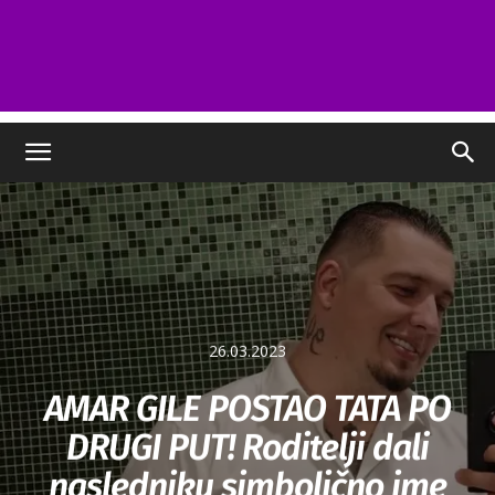
26.03.2023
AMAR GILE POSTAO TATA PO
DRUGI PUT! Roditelji dali
nasledniku simbolično ime