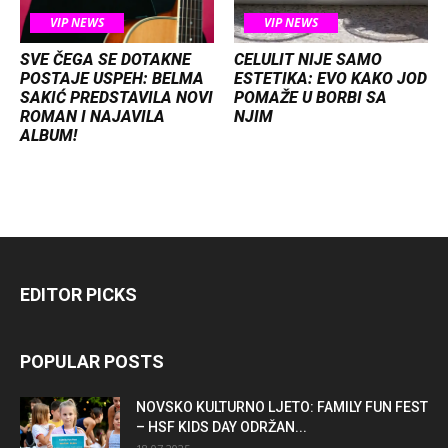
VIP NEWS
VIP NEWS
SVE ČEGA SE DOTAKNE
CELULIT NIJE SAMO
POSTAJE USPEH: BELMA
ESTETIKA: EVO KAKO JOD
SAKIĆ PREDSTAVILA NOVI
POMAŽE U BORBI SA
ROMAN I NAJAVILA
NJIM
ALBUM!
EDITOR PICKS
POPULAR POSTS
NOVSKO KULTURNO LJETO: FAMILY FUN FEST
– HSF KIDS DAY ODRŽAN...