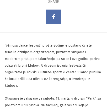
SHARE
“Mimosa dance festival” prošle godine je postavio čvrste
temelje ozbiljnom organizacijom, priznatim sudijama i
modernim pristupom takmičenju, pa su se i ove godine pozivu
odazvali brojni klubovi. U drugom izdanju festivala čiji
organizator je novski Kulturno-sportski centar “Diano” publika
će imati priliku da uživa u 82 koreografije, u izvođenju 15
klubova. .
Otvaranje je zakazano za subotu, 11. marta, u dvorani “Park”, sa
početkom u 10 časova. Na završnoj, gala večeri, koja je