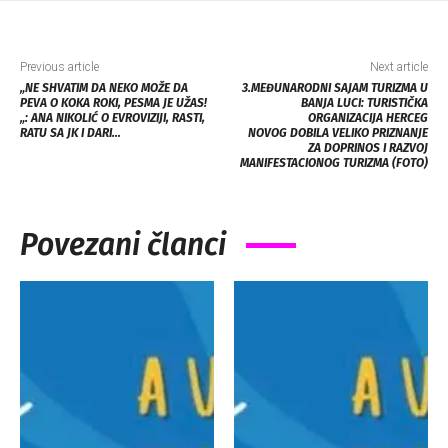
Previous article
Next article
„NE SHVATIM DA NEKO MOŽE DA
3.MEĐUNARODNI SAJAM TURIZMA U
PEVA O KOKA ROKI, PESMA JE UŽAS!
BANJA LUCI: TURISTIČKA
„: ANA NIKOLIĆ O EVROVIZIJI, RASTI,
ORGANIZACIJA HERCEG
RATU SA JK I DARI…
NOVOG DOBILA VELIKO PRIZNANJE
ZA DOPRINOS I RAZVOJ
MANIFESTACIONOG TURIZMA (FOTO)
Povezani članci