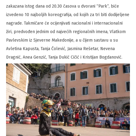
zakazana istog dana od 20.30 časova u dvorani “Park”, biće
izvedeno 10 najboljih koreografija, od kojih za tri biti dodijeljene
nagrade. Takmičare će ocijenjivati nacionalni i internacionalni
žiri, predvođen jednim od najvećih regionalnih imena, Vlatkom
Pavlevskim iz Sjeverne Makedonije, a u čijem sastavu u su
Avletina Kapusta, Tanja Čolević, Jasmina Rešetar, Nevena
Dragnić, Anea Genzić, Tanja Dukić Cičić i Kristijan Bogdanović.