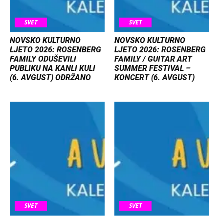
SVET
SVET
NOVSKO KULTURNO
NOVSKO KULTURNO
LJETO 2026: ROSENBERG
LJETO 2026: ROSENBERG
FAMILY ODUŠEVILI
FAMILY / GUITAR ART
PUBLIKU NA KANLI KULI
SUMMER FESTIVAL –
(6. AVGUST) ODRŽANO
KONCERT (6. AVGUST)
SVET
SVET