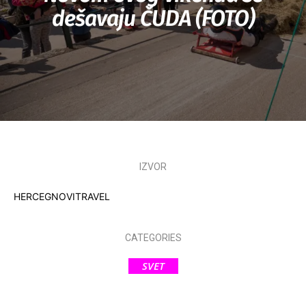
dešavaju ČUDA (FOTO)
IZVOR
HERCEGNOVITRAVEL
CATEGORIES
SVET