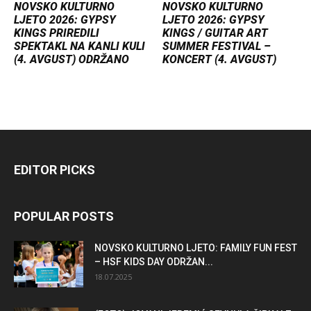
NOVSKO KULTURNO
NOVSKO KULTURNO
LJETO 2026: GYPSY
LJETO 2026: GYPSY
KINGS PRIREDILI
KINGS / GUITAR ART
SPEKTAKL NA KANLI KULI
SUMMER FESTIVAL –
(4. AVGUST) ODRŽANO
KONCERT (4. AVGUST)
EDITOR PICKS
POPULAR POSTS
NOVSKO KULTURNO LJETO: FAMILY FUN FEST
– HSF KIDS DAY ODRŽAN...
18.07.2025