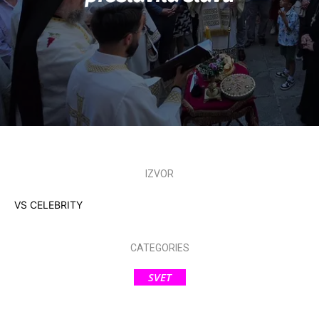
IZVOR
VS CELEBRITY
CATEGORIES
SVET