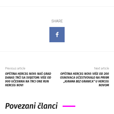
SHARE
Previous article
Next article
OPŠTINA HERCEG NOVI: NAŠ GRAD
OPŠTINA HERCEG NOVI: VIŠE OD 200
DANAS TRČI SA SVIJETOM: VIŠE OD
OSNOVACA UČESTVOVALO NA PRVIM
900 UČESNIKA NA TRCI ONE RUN
„IGRAMA BEZ GRANICA“ U HERCEG
HERCEG NOVI
NOVOM
Povezani članci