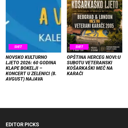
SVET
SVET
NOVSKO KULTURNO
OPŠTINA HERCEG NOVI:U
LJETO 2026: 60 GODINA
SUBOTU VETERANSKI
KLAPE BOKELJI –
KOŠARKAŠKI MEČ NA
KONCERT U ZELENICI (8.
KARAČI
AVGUST) NAJAVA
EDITOR PICKS