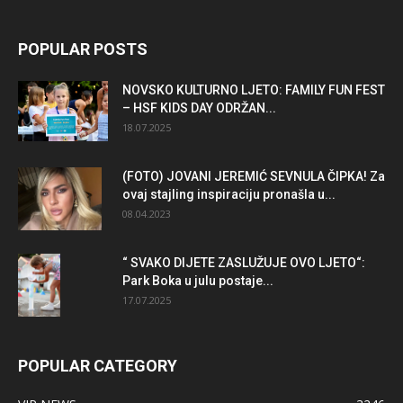
POPULAR POSTS
NOVSKO KULTURNO LJETO: FAMILY FUN FEST
– HSF KIDS DAY ODRŽAN...
18.07.2025
(FOTO) JOVANI JEREMIĆ SEVNULA ČIPKA! Za
ovaj stajling inspiraciju pronašla u...
08.04.2023
“ SVAKO DIJETE ZASLUŽUJE OVO LJETO“:
Park Boka u julu postaje...
17.07.2025
POPULAR CATEGORY