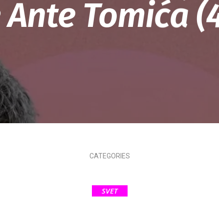
 Ante Tomića (4.
CATEGORIES
SVET