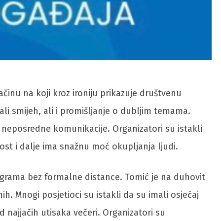
inu na koji kroz ironiju prikazuje društvenu
ali smijeh, ali i promišljanje o dubljim temama.
j neposredne komunikacije. Organizatori su istakli
ost i dalje ima snažnu moć okupljanja ljudi.
rograma bez formalne distance. Tomić je na duhovit
h. Mnogi posjetioci su istakli da su imali osjećaj
 najjačih utisaka večeri. Organizatori su