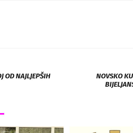
J OD NAJLJEPŠIH
NOVSKO KU
BIJELJAN