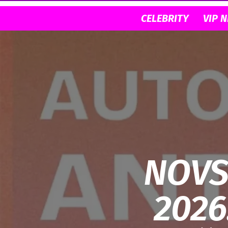
CELEBRITY
VIP 
NOVS
2026