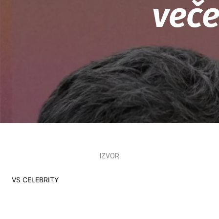
veče
IZVOR
VS CELEBRITY