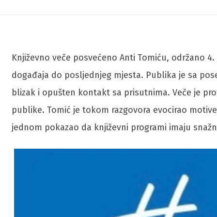
Književno veče posvećeno Anti Tomiću, održano 4. ju
događaja do posljednjeg mjesta. Publika je sa pos
blizak i opušten kontakt sa prisutnima. Veče je pro
publike. Tomić je tokom razgovora evocirao motive iz
jednom pokazao da književni programi imaju snažnu