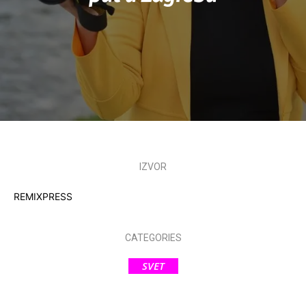
IZVOR
REMIXPRESS
CATEGORIES
SVET