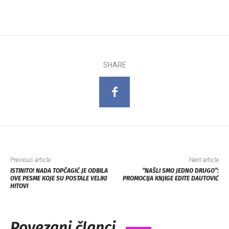
SHARE
Previous article
Next article
ISTINITO! NADA TOPČAGIĆ JE ODBILA
“NAŠLI SMO JEDNO DRUGO”:
OVE PESME KOJE SU POSTALE VELIKI
PROMOCIJA KNJIGE EDITE DAUTOVIĆ
HITOVI
Povezani članci