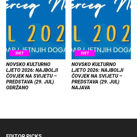
SVET
SVET
NOVSKO KULTURNO
NOVSKO KULTURNO
LJETO 2026: NAJBOLJI
LJETO 2026: NAJBOLJI
ČOVJEK NA SVIJETU –
ČOVJEK NA SVIJETU –
PREDSTAVA (29. JUL)
PREDSTAVA (29. JUL)
ODRŽANO
NAJAVA
EDITOR PICKS