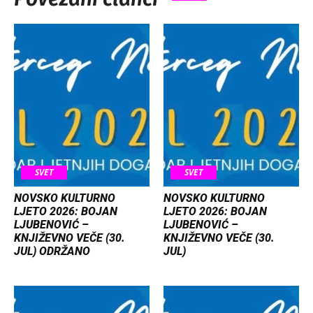
SVET
SVET
NOVSKO KULTURNO
NOVSKO KULTURNO
LJETO 2026: BOJAN
LJETO 2026: BOJAN
LJUBENOVIĆ –
LJUBENOVIĆ –
KNJIŽEVNO VEČE (30.
KNJIŽEVNO VEČE (30.
JUL) ODRŽANO
JUL)