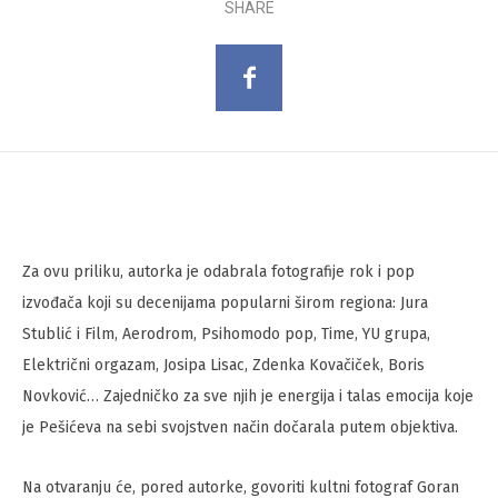
SHARE
Za ovu priliku, autorka je odabrala fotografije rok i pop
izvođača koji su decenijama popularni širom regiona: Jura
Stublić i Film, Aerodrom, Psihomodo pop, Time, YU grupa,
Električni orgazam, Josipa Lisac, Zdenka Kovačiček, Boris
Novković… Zajedničko za sve njih je energija i talas emocija koje
je Pešićeva na sebi svojstven način dočarala putem objektiva.
Na otvaranju će, pored autorke, govoriti kultni fotograf Goran