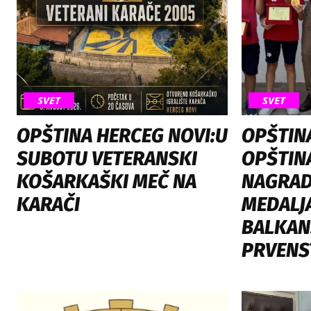
SVET
SVET
OPŠTINA HERCEG NOVI:U
OPŠTIN
SUBOTU VETERANSKI
OPŠTIN
KOŠARKAŠKI MEČ NA
NAGRAD
KARAČI
MEDALJ
BALKAN
PRVENS