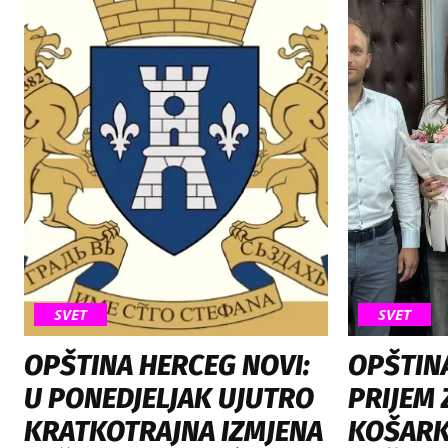
SVET
SVET
OPŠTINA HERCEG NOVI:
OPŠTIN
U PONEDJELJAK UJUTRO
PRIJEM 
KRATKOTRAJNA IZMJENA
KOŠARK