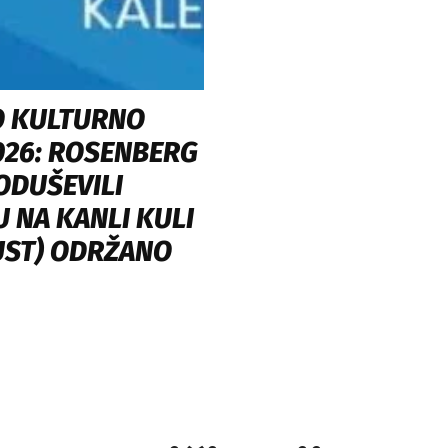
 KULTURNO
026: ROSENBERG
ODUŠEVILI
 NA KANLI KULI
GUST) ODRŽANO