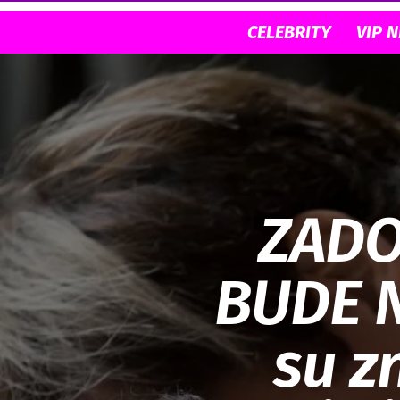
CELEBRITY
VIP 
ZADO
BUDE 
su z