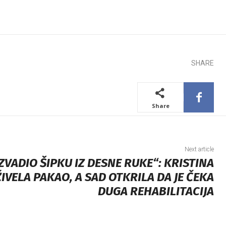
SHARE
Share
Next article
IZVADIO ŠIPKU IZ DESNE RUKE“: KRISTINA
VELA PAKAO, A SAD OTKRILA DA JE ČEKA
DUGA REHABILITACIJA