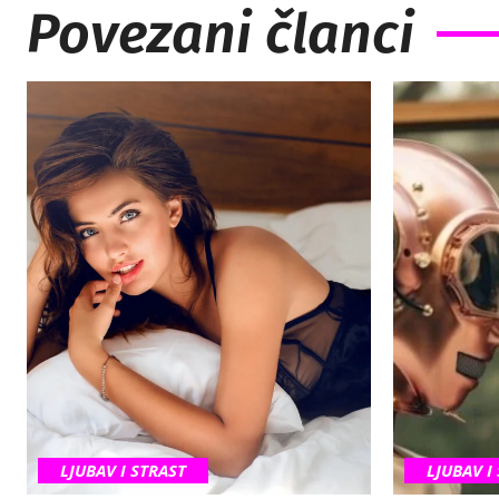
Povezani članci
LJUBAV I STRAST
LJUBAV I