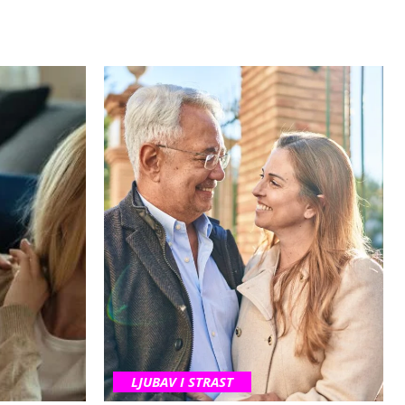
LJUBAV I STRAST