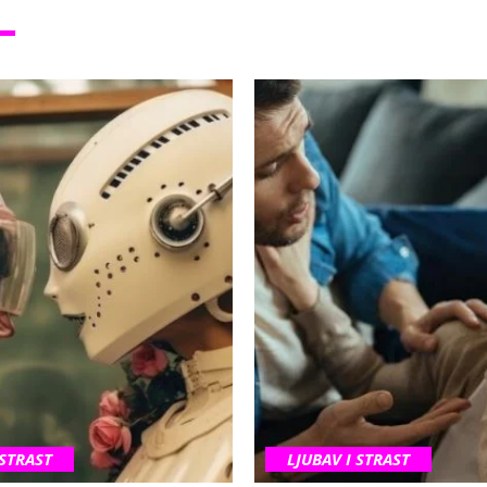
 STRAST
LJUBAV I STRAST