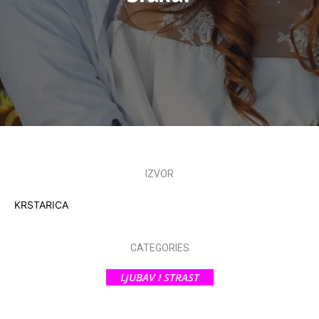
IZVOR
KRSTARICA
CATEGORIES
LJUBAV I STRAST