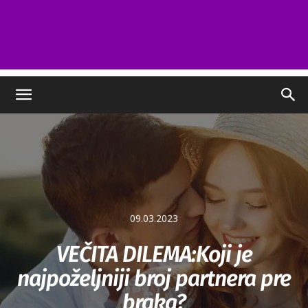
09.03.2023
VEČITA DILEMA:Koji je
najpoželjniji broj partnera pre
braka?