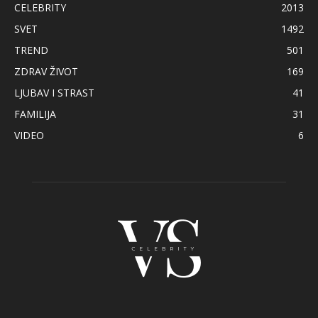
CELEBRITY
2013
SVET
1492
TREND
501
ZDRAV ŽIVOT
169
LJUBAV I STRAST
41
FAMILIJA
31
VIDEO
6