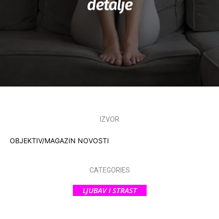
detalje
IZVOR
OBJEKTIV/MAGAZIN NOVOSTI
CATEGORIES
LJUBAV I STRAST