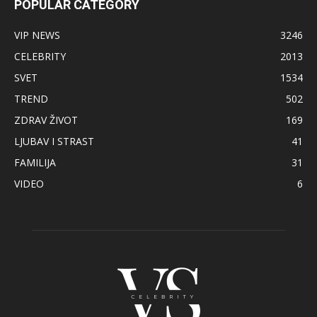
POPULAR CATEGORY
VIP NEWS
3246
CELEBRITY
2013
SVET
1534
TREND
502
ZDRAV ŽIVOT
169
LJUBAV I STRAST
41
FAMILIJA
31
VIDEO
6